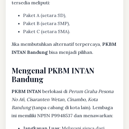
tersedia meliputi:
Paket A (setara SD),
Paket B (setara SMP),
Paket C (setara SMA).
Jika membutuhkan alternatif terpercaya,
PKBM
INTAN Bandung
bisa menjadi pilihan.
Mengenal PKBM INTAN
Bandung
PKBM INTAN
berlokasi di
Perum Graha Pesona
No A6, Cisaranten Wetan, Cinambo, Kota
Bandung
(tanpa cabang di kota lain). Lembaga
ini memiliki NPSN P9948537 dan menawarkan:
Jangkauan Luas:
Melayani siswa dari