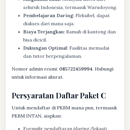
seluruh Indonesia, termasuk Warudoyong.
Pembelajaran Daring:
Fleksibel, dapat
diakses dari mana saja.
Biaya Terjangkau:
Ramah di kantong dan
bisa dicicil.
Dukungan Optimal:
Fasilitas memadai
dan tutor berpengalaman.
Nomor admin resmi:
085722459994
. Hubungi
untuk informasi akurat.
Persyaratan Daftar Paket C
Untuk mendaftar di PKBM mana pun, termasuk
PKBM INTAN, siapkan:
Formulir pendaftaran (daring/lokasi).