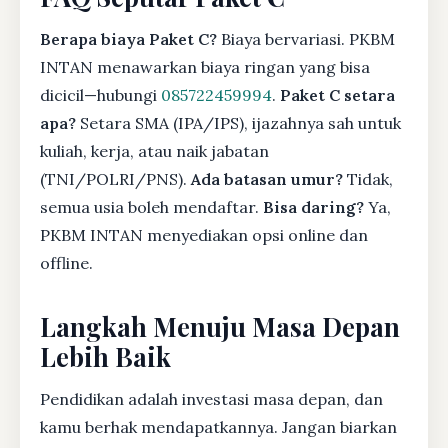
Berapa biaya Paket C?
Biaya bervariasi. PKBM
INTAN menawarkan biaya ringan yang bisa
dicicil—hubungi
085722459994
.
Paket C setara
apa?
Setara SMA (IPA/IPS), ijazahnya sah untuk
kuliah, kerja, atau naik jabatan
(TNI/POLRI/PNS).
Ada batasan umur?
Tidak,
semua usia boleh mendaftar.
Bisa daring?
Ya,
PKBM INTAN menyediakan opsi online dan
offline.
Langkah Menuju Masa Depan
Lebih Baik
Pendidikan adalah investasi masa depan, dan
kamu berhak mendapatkannya. Jangan biarkan