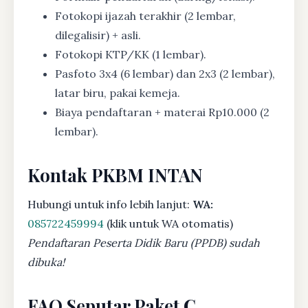
Fotokopi ijazah terakhir (2 lembar,
dilegalisir) + asli.
Fotokopi KTP/KK (1 lembar).
Pasfoto 3x4 (6 lembar) dan 2x3 (2 lembar),
latar biru, pakai kemeja.
Biaya pendaftaran + materai Rp10.000 (2
lembar).
Kontak PKBM INTAN
Hubungi untuk info lebih lanjut:
WA:
085722459994
(klik untuk WA otomatis)
Pendaftaran Peserta Didik Baru (PPDB) sudah
dibuka!
FAQ Seputar Paket C