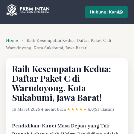
Hubungi Kami
Home
›
Raih Kesempatan Kedua: Daftar Paket C di
Warudoyong, Kota Sukabumi, Jawa Barat!
Raih Kesempatan Kedua:
Daftar Paket C di
Warudoyong, Kota
Sukabumi, Jawa Barat!
16 Maret 2025
·
4 menit baca
·
★★★★★
4.6
(51 ulasan)
Pendidikan: Kunci Masa Depan yang Tak