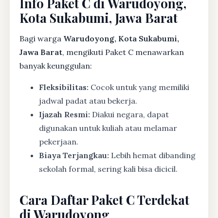
Info Paket C di Warudoyong,
Kota Sukabumi, Jawa Barat
Bagi warga
Warudoyong, Kota Sukabumi,
Jawa Barat
, mengikuti Paket C menawarkan
banyak keunggulan:
Fleksibilitas:
Cocok untuk yang memiliki
jadwal padat atau bekerja.
Ijazah Resmi:
Diakui negara, dapat
digunakan untuk kuliah atau melamar
pekerjaan.
Biaya Terjangkau:
Lebih hemat dibanding
sekolah formal, sering kali bisa dicicil.
Cara Daftar Paket C Terdekat
di Warudoyong