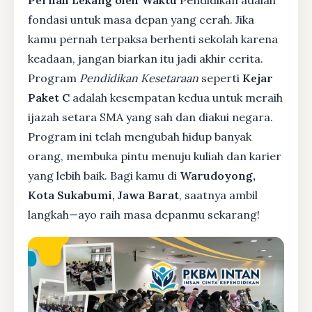
Pernah Lekang oleh Waktu
Pendidikan adalah
fondasi untuk masa depan yang cerah. Jika
kamu pernah terpaksa berhenti sekolah karena
keadaan, jangan biarkan itu jadi akhir cerita.
Program
Pendidikan Kesetaraan
seperti
Kejar
Paket C
adalah kesempatan kedua untuk meraih
ijazah setara SMA yang sah dan diakui negara.
Program ini telah mengubah hidup banyak
orang, membuka pintu menuju kuliah dan karier
yang lebih baik. Bagi kamu di
Warudoyong,
Kota Sukabumi, Jawa Barat
, saatnya ambil
langkah—ayo raih masa depanmu sekarang!