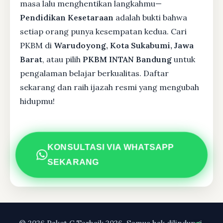
masa lalu menghentikan langkahmu—
Pendidikan Kesetaraan
adalah bukti bahwa
setiap orang punya kesempatan kedua. Cari
PKBM di
Warudoyong, Kota Sukabumi, Jawa
Barat
, atau pilih
PKBM INTAN Bandung
untuk
pengalaman belajar berkualitas. Daftar
sekarang dan raih ijazah resmi yang mengubah
hidupmu!
KONSULTASI VIA WHATSAPP
SEKARANG