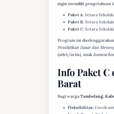
ingin memiliki pengetahuan 
Paket A:
Setara Sekolah
Paket B:
Setara Sekolah
Paket C:
Setara Sekolah 
Program ini diselenggarakan
Pendidikan Dasar dan Menen
(atlet/artis), anak
homeschoo
Info Paket C
Barat
Bagi warga
Tambelang, Kabu
Fleksibilitas:
Cocok untu