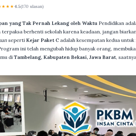
★★★★
4.5
(170 ulasan)
pan yang Tak Pernah Lekang oleh Waktu
Pendidikan adal
terpaksa berhenti sekolah karena keadaan, jangan biarkan i
aan
seperti
Kejar Paket C
adalah kesempatan kedua untuk 
 Program ini telah mengubah hidup banyak orang, membuka 
kamu di
Tambelang, Kabupaten Bekasi, Jawa Barat
, saatny