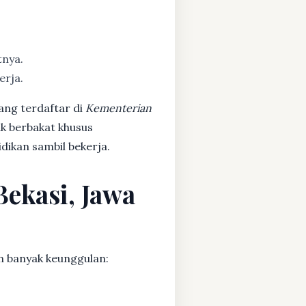
tnya.
erja.
ang terdaftar di
Kementerian
ak berbakat khusus
dikan sambil bekerja.
Bekasi, Jawa
n banyak keunggulan: