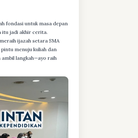
ah fondasi untuk masa depan
tu jadi akhir cerita.
meraih ijazah setara SMA
pintu menuju kuliah dan
a ambil langkah—ayo raih