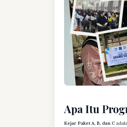
Apa Itu Prog
Kejar Paket A, B, dan C
adala