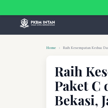
Home
›
Raih Kesempatan Kedua: Daf
Raih Kes
Paket C 
Bekasi, 