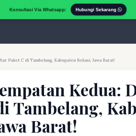
Konsultasi Via Whatsapp:
Hubungi Sekarang
tar Paket C di Tambelang, Kabupaten Bekasi, Jawa Barat!
empatan Kedua: D
di Tambelang, Ka
Jawa Barat!