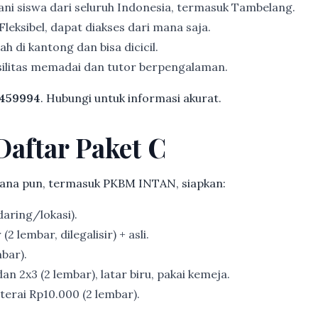
ni siswa dari seluruh Indonesia, termasuk Tambelang.
Fleksibel, dapat diakses dari mana saja.
h di kantong dan bisa dicicil.
ilitas memadai dan tutor berpengalaman.
459994
. Hubungi untuk informasi akurat.
Daftar Paket C
ana pun, termasuk PKBM INTAN, siapkan:
aring/lokasi).
2 lembar, dilegalisir) + asli.
bar).
an 2x3 (2 lembar), latar biru, pakai kemeja.
erai Rp10.000 (2 lembar).