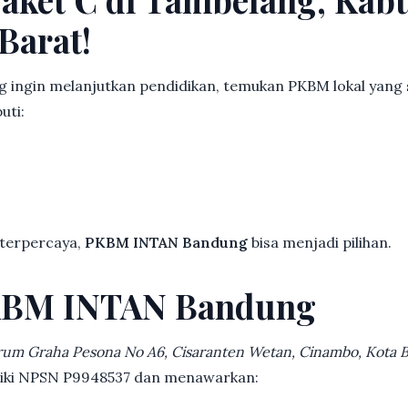
Barat!
 ingin melanjutkan pendidikan, temukan PKBM lokal yang
uti:
 terpercaya,
PKBM INTAN Bandung
bisa menjadi pilihan.
KBM INTAN Bandung
rum Graha Pesona No A6, Cisaranten Wetan, Cinambo, Kota
iliki NPSN P9948537 dan menawarkan: