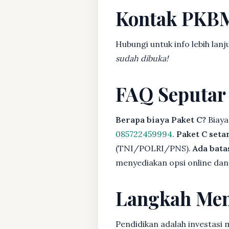
Kontak PKB
Hubungi untuk info lebih lanj
sudah dibuka!
FAQ Seputar
Berapa biaya Paket C?
Biaya
085722459994
.
Paket C seta
(TNI/POLRI/PNS).
Ada bat
menyediakan opsi online dan 
Langkah Men
Pendidikan adalah investasi