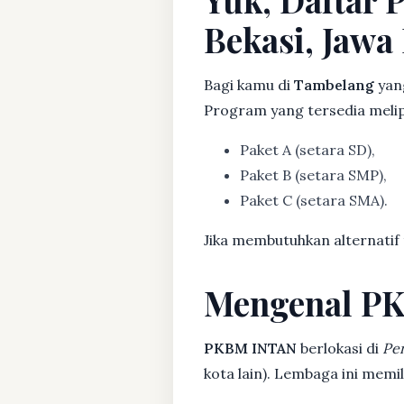
Bekasi, Jawa 
Bagi kamu di
Tambelang
yang
Program yang tersedia melip
Paket A (setara SD),
Paket B (setara SMP),
Paket C (setara SMA).
Jika membutuhkan alternatif
Mengenal P
PKBM INTAN
berlokasi di
Pe
kota lain). Lembaga ini mem