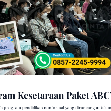
ram Kesetaraan Paket ABC
h program pendidikan nonformal yang dirancang untuk m