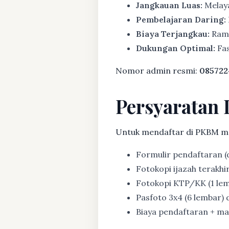
Jangkauan Luas:
Melaya
Pembelajaran Daring:
Biaya Terjangkau:
Rama
Dukungan Optimal:
Fas
Nomor admin resmi:
085722
Persyaratan 
Untuk mendaftar di PKBM m
Formulir pendaftaran (d
Fotokopi ijazah terakhir (
Fotokopi KTP/KK (1 lem
Pasfoto 3x4 (6 lembar) d
Biaya pendaftaran + mat