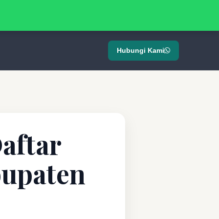
Hubungi Kami
aftar
bupaten