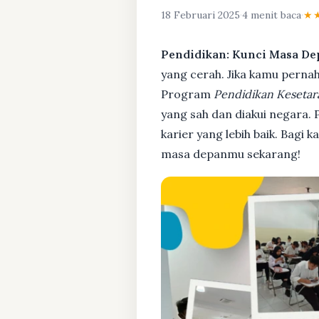
18 Februari 2025
·
4 menit baca
·
★
Pendidikan: Kunci Masa De
yang cerah. Jika kamu pernah 
Program
Pendidikan Kesetar
yang sah dan diakui negara.
karier yang lebih baik. Bagi 
masa depanmu sekarang!