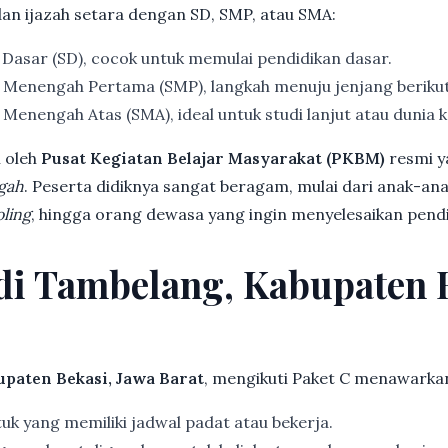
dan ijazah setara dengan SD, SMP, atau SMA:
 Dasar (SD), cocok untuk memulai pendidikan dasar.
 Menengah Pertama (SMP), langkah menuju jenjang beriku
Menengah Atas (SMA), ideal untuk studi lanjut atau dunia k
 oleh
Pusat Kegiatan Belajar Masyarakat (PKBM)
resmi y
gah
. Peserta didiknya sangat beragam, mulai dari anak-an
ling
, hingga orang dewasa yang ingin menyelesaikan pendi
 di Tambelang, Kabupaten 
paten Bekasi, Jawa Barat
, mengikuti Paket C menawarka
k yang memiliki jadwal padat atau bekerja.