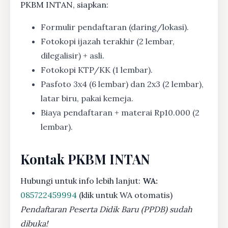
PKBM INTAN, siapkan:
Formulir pendaftaran (daring/lokasi).
Fotokopi ijazah terakhir (2 lembar,
dilegalisir) + asli.
Fotokopi KTP/KK (1 lembar).
Pasfoto 3x4 (6 lembar) dan 2x3 (2 lembar),
latar biru, pakai kemeja.
Biaya pendaftaran + materai Rp10.000 (2
lembar).
Kontak PKBM INTAN
Hubungi untuk info lebih lanjut:
WA:
085722459994
(klik untuk WA otomatis)
Pendaftaran Peserta Didik Baru (PPDB) sudah
dibuka!