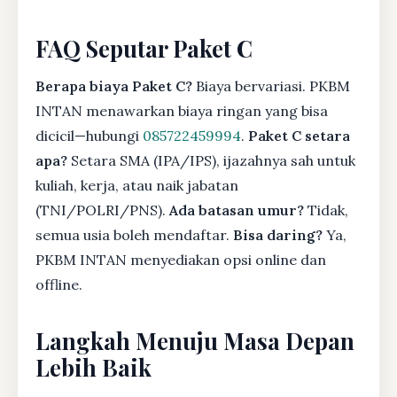
FAQ Seputar Paket C
Berapa biaya Paket C?
Biaya bervariasi. PKBM
INTAN menawarkan biaya ringan yang bisa
dicicil—hubungi
085722459994
.
Paket C setara
apa?
Setara SMA (IPA/IPS), ijazahnya sah untuk
kuliah, kerja, atau naik jabatan
(TNI/POLRI/PNS).
Ada batasan umur?
Tidak,
semua usia boleh mendaftar.
Bisa daring?
Ya,
PKBM INTAN menyediakan opsi online dan
offline.
Langkah Menuju Masa Depan
Lebih Baik