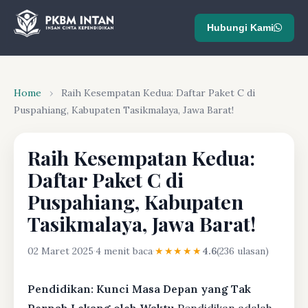
Hubungi Kami
Home
›
Raih Kesempatan Kedua: Daftar Paket C di
Puspahiang, Kabupaten Tasikmalaya, Jawa Barat!
Raih Kesempatan Kedua:
Daftar Paket C di
Puspahiang, Kabupaten
Tasikmalaya, Jawa Barat!
02 Maret 2025
·
4 menit baca
·
★★★★★
4.6
(236 ulasan)
Pendidikan: Kunci Masa Depan yang Tak