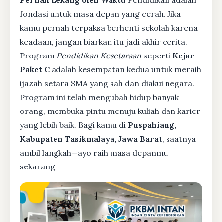
Pernah Lekang oleh Waktu
Pendidikan adalah
fondasi untuk masa depan yang cerah. Jika
kamu pernah terpaksa berhenti sekolah karena
keadaan, jangan biarkan itu jadi akhir cerita.
Program
Pendidikan Kesetaraan
seperti
Kejar
Paket C
adalah kesempatan kedua untuk meraih
ijazah setara SMA yang sah dan diakui negara.
Program ini telah mengubah hidup banyak
orang, membuka pintu menuju kuliah dan karier
yang lebih baik. Bagi kamu di
Puspahiang,
Kabupaten Tasikmalaya, Jawa Barat
, saatnya
ambil langkah—ayo raih masa depanmu
sekarang!