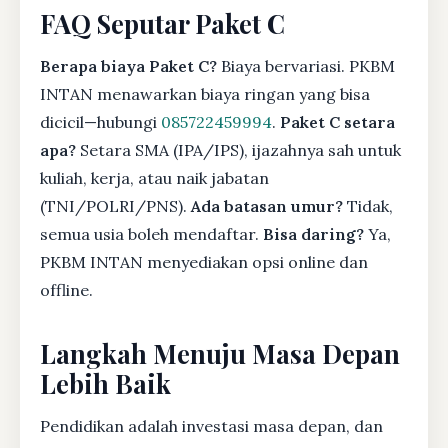
FAQ Seputar Paket C
Berapa biaya Paket C?
Biaya bervariasi. PKBM
INTAN menawarkan biaya ringan yang bisa
dicicil—hubungi
085722459994
.
Paket C setara
apa?
Setara SMA (IPA/IPS), ijazahnya sah untuk
kuliah, kerja, atau naik jabatan
(TNI/POLRI/PNS).
Ada batasan umur?
Tidak,
semua usia boleh mendaftar.
Bisa daring?
Ya,
PKBM INTAN menyediakan opsi online dan
offline.
Langkah Menuju Masa Depan
Lebih Baik
Pendidikan adalah investasi masa depan, dan