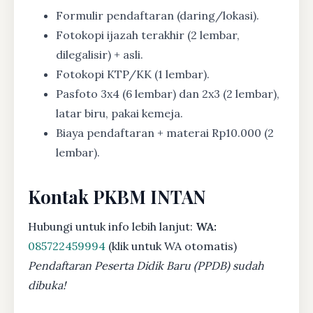
Formulir pendaftaran (daring/lokasi).
Fotokopi ijazah terakhir (2 lembar,
dilegalisir) + asli.
Fotokopi KTP/KK (1 lembar).
Pasfoto 3x4 (6 lembar) dan 2x3 (2 lembar),
latar biru, pakai kemeja.
Biaya pendaftaran + materai Rp10.000 (2
lembar).
Kontak PKBM INTAN
Hubungi untuk info lebih lanjut:
WA:
085722459994
(klik untuk WA otomatis)
Pendaftaran Peserta Didik Baru (PPDB) sudah
dibuka!