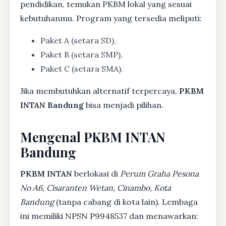
pendidikan, temukan PKBM lokal yang sesuai
kebutuhanmu. Program yang tersedia meliputi:
Paket A (setara SD),
Paket B (setara SMP),
Paket C (setara SMA).
Jika membutuhkan alternatif terpercaya,
PKBM
INTAN Bandung
bisa menjadi pilihan.
Mengenal PKBM INTAN
Bandung
PKBM INTAN
berlokasi di
Perum Graha Pesona
No A6, Cisaranten Wetan, Cinambo, Kota
Bandung
(tanpa cabang di kota lain). Lembaga
ini memiliki NPSN P9948537 dan menawarkan: