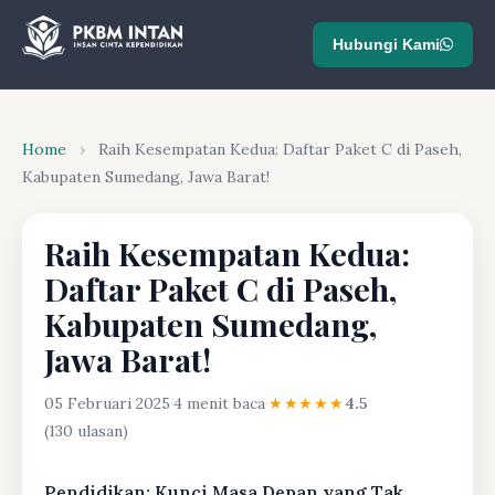
Hubungi Kami
Home
›
Raih Kesempatan Kedua: Daftar Paket C di Paseh,
Kabupaten Sumedang, Jawa Barat!
Raih Kesempatan Kedua:
Daftar Paket C di Paseh,
Kabupaten Sumedang,
Jawa Barat!
05 Februari 2025
·
4 menit baca
·
★★★★★
4.5
(130 ulasan)
Pendidikan: Kunci Masa Depan yang Tak