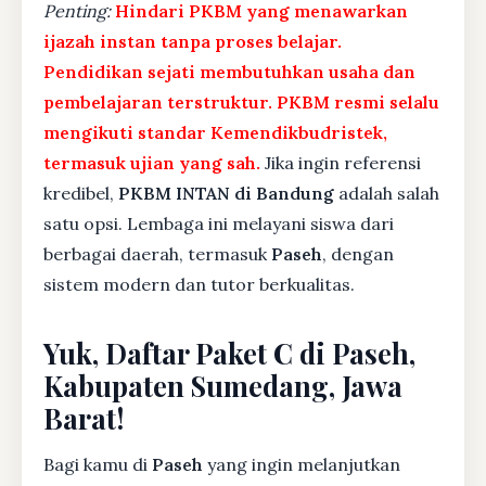
Penting:
Hindari PKBM yang menawarkan
ijazah instan tanpa proses belajar.
Pendidikan sejati membutuhkan usaha dan
pembelajaran terstruktur. PKBM resmi selalu
mengikuti standar Kemendikbudristek,
termasuk ujian yang sah.
Jika ingin referensi
kredibel,
PKBM INTAN di Bandung
adalah salah
satu opsi. Lembaga ini melayani siswa dari
berbagai daerah, termasuk
Paseh
, dengan
sistem modern dan tutor berkualitas.
Yuk, Daftar Paket C di Paseh,
Kabupaten Sumedang, Jawa
Barat!
Bagi kamu di
Paseh
yang ingin melanjutkan