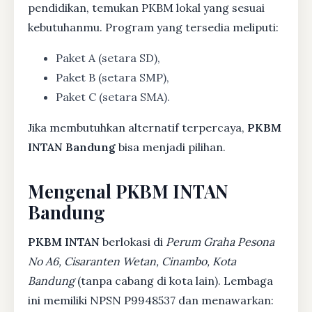
pendidikan, temukan PKBM lokal yang sesuai
kebutuhanmu. Program yang tersedia meliputi:
Paket A (setara SD),
Paket B (setara SMP),
Paket C (setara SMA).
Jika membutuhkan alternatif terpercaya,
PKBM
INTAN Bandung
bisa menjadi pilihan.
Mengenal PKBM INTAN
Bandung
PKBM INTAN
berlokasi di
Perum Graha Pesona
No A6, Cisaranten Wetan, Cinambo, Kota
Bandung
(tanpa cabang di kota lain). Lembaga
ini memiliki NPSN P9948537 dan menawarkan: