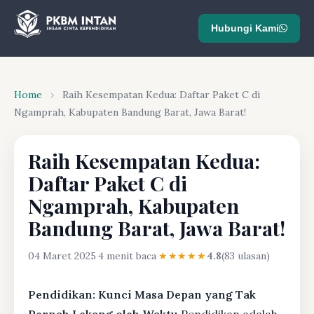
Hubungi Kami
Home
›
Raih Kesempatan Kedua: Daftar Paket C di
Ngamprah, Kabupaten Bandung Barat, Jawa Barat!
Raih Kesempatan Kedua:
Daftar Paket C di
Ngamprah, Kabupaten
Bandung Barat, Jawa Barat!
04 Maret 2025
·
4 menit baca
·
★★★★★
4.8
(83 ulasan)
Pendidikan: Kunci Masa Depan yang Tak