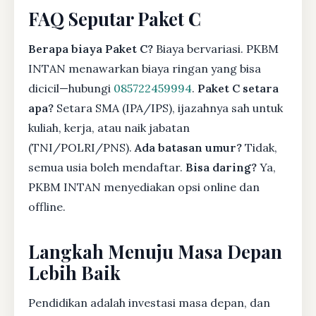
FAQ Seputar Paket C
Berapa biaya Paket C?
Biaya bervariasi. PKBM
INTAN menawarkan biaya ringan yang bisa
dicicil—hubungi
085722459994
.
Paket C setara
apa?
Setara SMA (IPA/IPS), ijazahnya sah untuk
kuliah, kerja, atau naik jabatan
(TNI/POLRI/PNS).
Ada batasan umur?
Tidak,
semua usia boleh mendaftar.
Bisa daring?
Ya,
PKBM INTAN menyediakan opsi online dan
offline.
Langkah Menuju Masa Depan
Lebih Baik
Pendidikan adalah investasi masa depan, dan