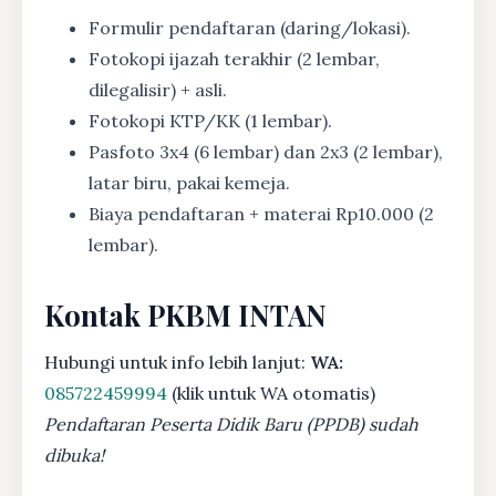
Formulir pendaftaran (daring/lokasi).
Fotokopi ijazah terakhir (2 lembar,
dilegalisir) + asli.
Fotokopi KTP/KK (1 lembar).
Pasfoto 3x4 (6 lembar) dan 2x3 (2 lembar),
latar biru, pakai kemeja.
Biaya pendaftaran + materai Rp10.000 (2
lembar).
Kontak PKBM INTAN
Hubungi untuk info lebih lanjut:
WA:
085722459994
(klik untuk WA otomatis)
Pendaftaran Peserta Didik Baru (PPDB) sudah
dibuka!