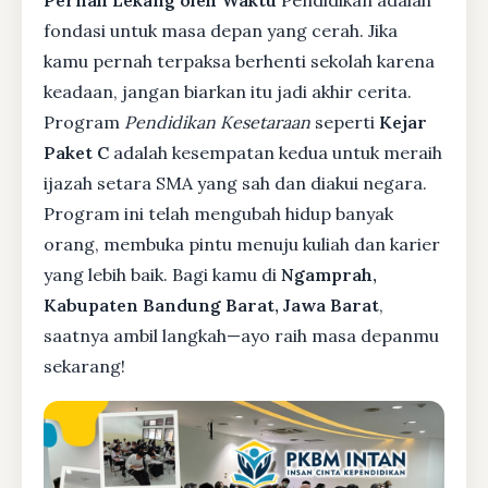
Pernah Lekang oleh Waktu
Pendidikan adalah
fondasi untuk masa depan yang cerah. Jika
kamu pernah terpaksa berhenti sekolah karena
keadaan, jangan biarkan itu jadi akhir cerita.
Program
Pendidikan Kesetaraan
seperti
Kejar
Paket C
adalah kesempatan kedua untuk meraih
ijazah setara SMA yang sah dan diakui negara.
Program ini telah mengubah hidup banyak
orang, membuka pintu menuju kuliah dan karier
yang lebih baik. Bagi kamu di
Ngamprah,
Kabupaten Bandung Barat, Jawa Barat
,
saatnya ambil langkah—ayo raih masa depanmu
sekarang!