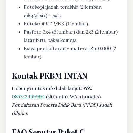
Fotokopi ijazah terakhir (2 lembar,
dilegalisir) + asli.
Fotokopi KTP/KK (1 lembar).
Pasfoto 3x4 (6 lembar) dan 2x3 (2 lembar),
latar biru, pakai kemeja.
Biaya pendaftaran + materai Rp10.000 (2
lembar).
Kontak PKBM INTAN
Hubungi untuk info lebih lanjut:
WA:
085722459994
(klik untuk WA otomatis)
Pendaftaran Peserta Didik Baru (PPDB) sudah
dibuka!
FAQ Seputar Paket C