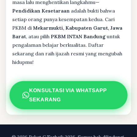
masa lalu menghentikan langkahmu—
Pendidikan Kesetaraan
adalah bukti bahwa
setiap orang punya kesempatan kedua. Cari
PKBM di
Mekarmukti, Kabupaten Garut, Jawa
Barat
, atau pilih
PKBM INTAN Bandung
untuk
pengalaman belajar berkualitas. Daftar
sekarang dan raih ijazah resmi yang mengubah
hidupmu!
KONSULTASI VIA WHATSAPP
SEKARANG