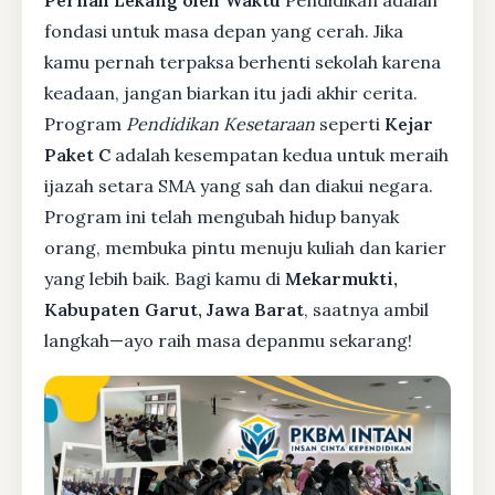
Pernah Lekang oleh Waktu
Pendidikan adalah
fondasi untuk masa depan yang cerah. Jika
kamu pernah terpaksa berhenti sekolah karena
keadaan, jangan biarkan itu jadi akhir cerita.
Program
Pendidikan Kesetaraan
seperti
Kejar
Paket C
adalah kesempatan kedua untuk meraih
ijazah setara SMA yang sah dan diakui negara.
Program ini telah mengubah hidup banyak
orang, membuka pintu menuju kuliah dan karier
yang lebih baik. Bagi kamu di
Mekarmukti,
Kabupaten Garut, Jawa Barat
, saatnya ambil
langkah—ayo raih masa depanmu sekarang!