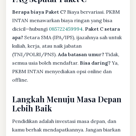
Berapa biaya Paket C?
Biaya bervariasi. PKBM
INTAN menawarkan biaya ringan yang bisa
dicicil—hubungi
085722459994
.
Paket C setara
apa?
Setara SMA (IPA/IPS), ijazahnya sah untuk
kuliah, kerja, atau naik jabatan
(TNI/POLRI/PNS).
Ada batasan umur?
Tidak,
semua usia boleh mendaftar.
Bisa daring?
Ya,
PKBM INTAN menyediakan opsi online dan
offline.
Langkah Menuju Masa Depan
Lebih Baik
Pendidikan adalah investasi masa depan, dan
kamu berhak mendapatkannya. Jangan biarkan