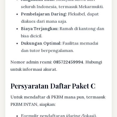
seluruh Indonesia, termasuk Mekarmukti.
Pembelajaran Daring:
Fleksibel, dapat
diakses dari mana saja.
Biaya Terjangkau:
Ramah di kantong dan
bisa dicicil.
Dukungan Optimal:
Fasilitas memadai
dan tutor berpengalaman.
Nomor admin resmi:
085722459994
. Hubungi
untuk informasi akurat.
Persyaratan Daftar Paket C
Untuk mendaftar di PKBM mana pun, termasuk
PKBM INTAN, siapkan:
Formulir pendaftaran (daring/lokasi).