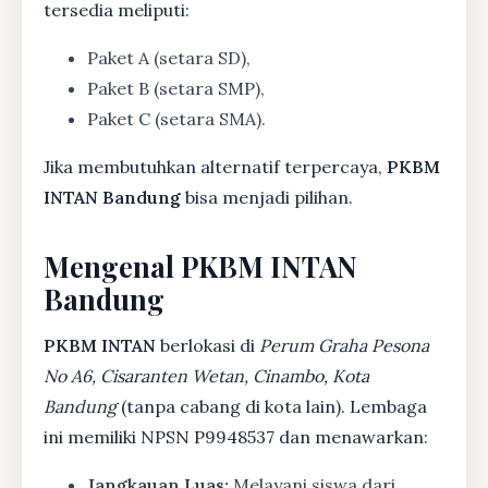
tersedia meliputi:
Paket A (setara SD),
Paket B (setara SMP),
Paket C (setara SMA).
Jika membutuhkan alternatif terpercaya,
PKBM
INTAN Bandung
bisa menjadi pilihan.
Mengenal PKBM INTAN
Bandung
PKBM INTAN
berlokasi di
Perum Graha Pesona
No A6, Cisaranten Wetan, Cinambo, Kota
Bandung
(tanpa cabang di kota lain). Lembaga
ini memiliki NPSN P9948537 dan menawarkan:
Jangkauan Luas:
Melayani siswa dari