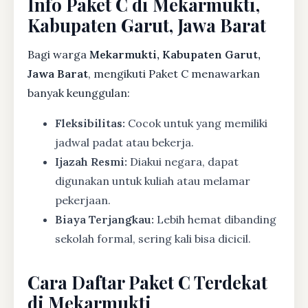
Info Paket C di Mekarmukti,
Kabupaten Garut, Jawa Barat
Bagi warga
Mekarmukti, Kabupaten Garut,
Jawa Barat
, mengikuti Paket C menawarkan
banyak keunggulan:
Fleksibilitas:
Cocok untuk yang memiliki
jadwal padat atau bekerja.
Ijazah Resmi:
Diakui negara, dapat
digunakan untuk kuliah atau melamar
pekerjaan.
Biaya Terjangkau:
Lebih hemat dibanding
sekolah formal, sering kali bisa dicicil.
Cara Daftar Paket C Terdekat
di Mekarmukti