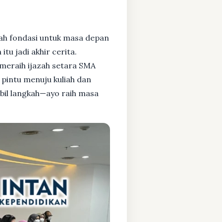
ah fondasi untuk masa depan
tu jadi akhir cerita.
meraih ijazah setara SMA
pintu menuju kuliah dan
bil langkah—ayo raih masa