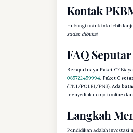
Kontak PKB
Hubungi untuk info lebih lanj
sudah dibuka!
FAQ Seputar
Berapa biaya Paket C?
Biaya
085722459994
.
Paket C seta
(TNI/POLRI/PNS).
Ada bat
menyediakan opsi online dan 
Langkah Men
Pendidikan adalah investasi