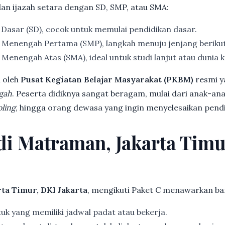
dan ijazah setara dengan SD, SMP, atau SMA:
 Dasar (SD), cocok untuk memulai pendidikan dasar.
 Menengah Pertama (SMP), langkah menuju jenjang beriku
Menengah Atas (SMA), ideal untuk studi lanjut atau dunia k
 oleh
Pusat Kegiatan Belajar Masyarakat (PKBM)
resmi y
gah
. Peserta didiknya sangat beragam, mulai dari anak-an
ling
, hingga orang dewasa yang ingin menyelesaikan pendi
 di Matraman, Jakarta Timu
ta Timur, DKI Jakarta
, mengikuti Paket C menawarkan ba
k yang memiliki jadwal padat atau bekerja.