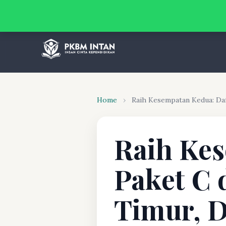
Home
›
Raih Kesempatan Kedua: Daft
Raih Kes
Paket C 
Timur, D