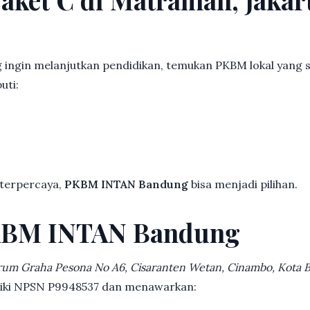
 ingin melanjutkan pendidikan, temukan PKBM lokal yang 
uti:
 terpercaya,
PKBM INTAN Bandung
bisa menjadi pilihan.
KBM INTAN Bandung
rum Graha Pesona No A6, Cisaranten Wetan, Cinambo, Kota
iliki NPSN P9948537 dan menawarkan: