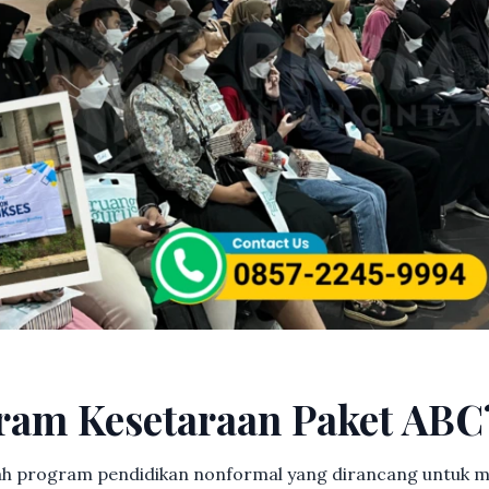
ram Kesetaraan Paket ABC
h program pendidikan nonformal yang dirancang untuk m