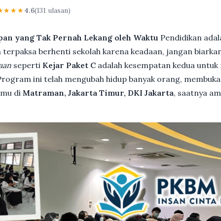
★★★★
4.6
(131 ulasan)
pan yang Tak Pernah Lekang oleh Waktu
Pendidikan adal
terpaksa berhenti sekolah karena keadaan, jangan biarkan i
aan
seperti
Kejar Paket C
adalah kesempatan kedua untuk 
 Program ini telah mengubah hidup banyak orang, membuka 
kamu di
Matraman, Jakarta Timur, DKI Jakarta
, saatnya am