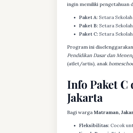
ingin memiliki pengetahuan 
Paket A:
Setara Sekolah
Paket B:
Setara Sekolah
Paket C:
Setara Sekolah 
Program ini diselenggarakan
Pendidikan Dasar dan Menen
(atlet/artis), anak
homeschoo
Info Paket C
Jakarta
Bagi warga
Matraman, Jakar
Fleksibilitas:
Cocok untu