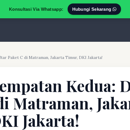
Konsultasi Via Whatsapp:
Hubungi Sekarang
ar Paket C di Matraman, Jakarta Timur, DKI Jakarta!
empatan Kedua: D
di Matraman, Jaka
KI Jakarta!