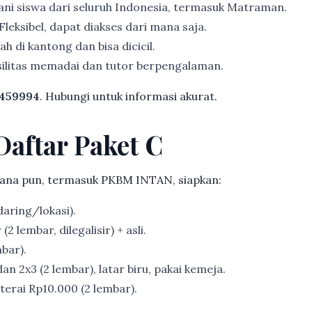
ni siswa dari seluruh Indonesia, termasuk Matraman.
Fleksibel, dapat diakses dari mana saja.
h di kantong dan bisa dicicil.
ilitas memadai dan tutor berpengalaman.
459994
. Hubungi untuk informasi akurat.
Daftar Paket C
ana pun, termasuk PKBM INTAN, siapkan:
aring/lokasi).
2 lembar, dilegalisir) + asli.
bar).
an 2x3 (2 lembar), latar biru, pakai kemeja.
erai Rp10.000 (2 lembar).