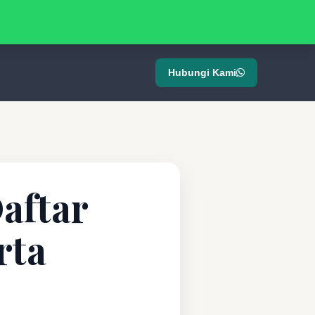
Hubungi Kami
aftar
rta