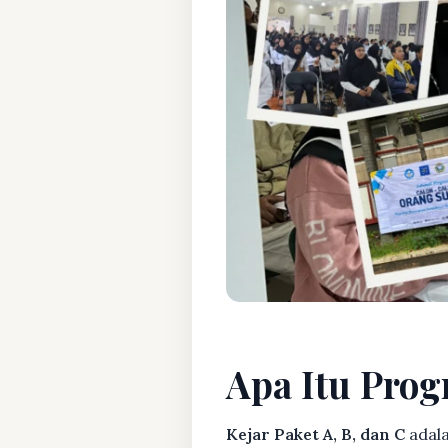
Apa Itu Prog
Kejar Paket A, B, dan C
adala