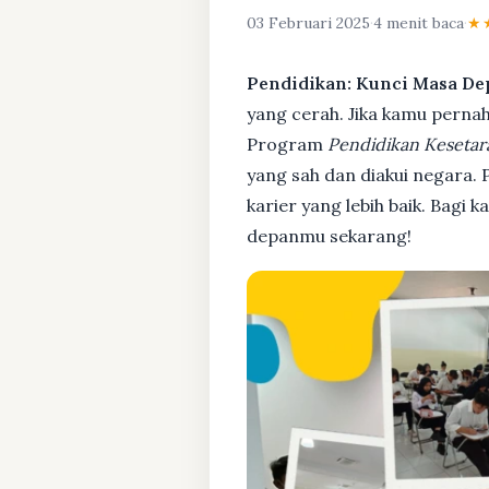
03 Februari 2025
·
4 menit baca
·
★
Pendidikan: Kunci Masa De
yang cerah. Jika kamu pernah 
Program
Pendidikan Kesetar
yang sah dan diakui negara.
karier yang lebih baik. Bagi 
depanmu sekarang!