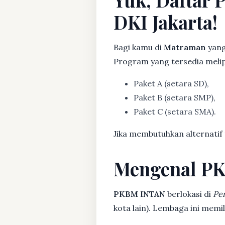
DKI Jakarta!
Bagi kamu di
Matraman
yang
Program yang tersedia melip
Paket A (setara SD),
Paket B (setara SMP),
Paket C (setara SMA).
Jika membutuhkan alternatif
Mengenal P
PKBM INTAN
berlokasi di
Pe
kota lain). Lembaga ini mem