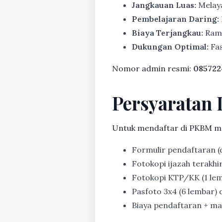
Jangkauan Luas:
Melaya
Pembelajaran Daring:
Biaya Terjangkau:
Rama
Dukungan Optimal:
Fas
Nomor admin resmi:
085722
Persyaratan 
Untuk mendaftar di PKBM m
Formulir pendaftaran (d
Fotokopi ijazah terakhir (
Fotokopi KTP/KK (1 lem
Pasfoto 3x4 (6 lembar) d
Biaya pendaftaran + mat