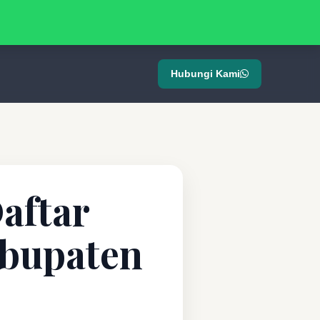
Hubungi Kami
aftar
abupaten