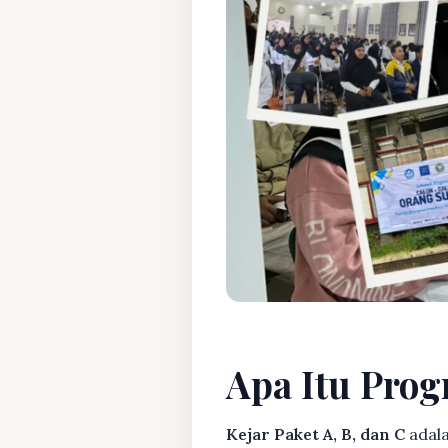
Apa Itu Prog
Kejar Paket A, B, dan C
adala