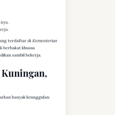
tnya.
erja.
ang terdaftar di
Kementerian
ak berbakat khusus
dikan sambil bekerja.
n Kuningan,
arkan banyak keunggulan: