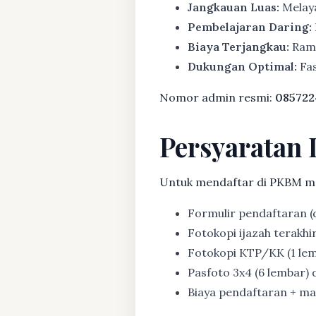
Jangkauan Luas:
Melaya
Pembelajaran Daring:
Biaya Terjangkau:
Rama
Dukungan Optimal:
Fas
Nomor admin resmi:
085722
Persyaratan 
Untuk mendaftar di PKBM m
Formulir pendaftaran (d
Fotokopi ijazah terakhir (
Fotokopi KTP/KK (1 lem
Pasfoto 3x4 (6 lembar) d
Biaya pendaftaran + mat