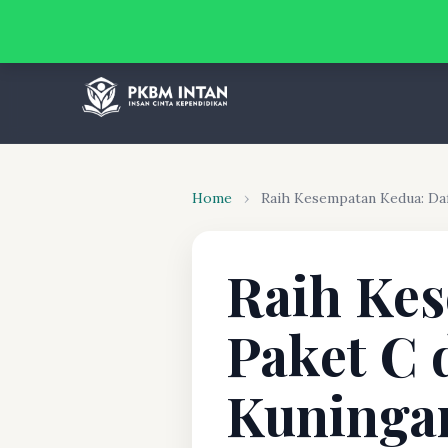
Home
›
Raih Kesempatan Kedua: Daf
Raih Kes
Paket C 
Kuningan