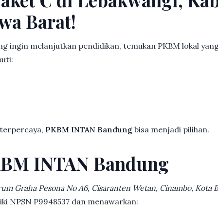
wa Barat!
g ingin melanjutkan pendidikan, temukan PKBM lokal yan
uti:
 terpercaya,
PKBM INTAN Bandung
bisa menjadi pilihan.
KBM INTAN Bandung
rum Graha Pesona No A6, Cisaranten Wetan, Cinambo, Kota
iliki NPSN P9948537 dan menawarkan: