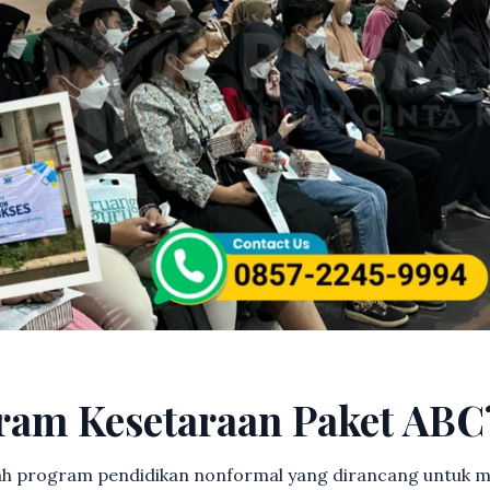
ram Kesetaraan Paket ABC
h program pendidikan nonformal yang dirancang untuk m