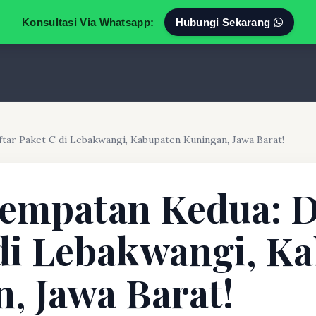
Konsultasi Via Whatsapp:
Hubungi Sekarang
tar Paket C di Lebakwangi, Kabupaten Kuningan, Jawa Barat!
empatan Kedua: D
di Lebakwangi, K
, Jawa Barat!