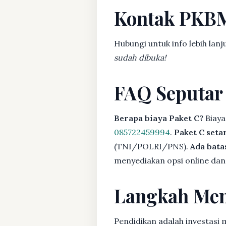
Kontak PKB
Hubungi untuk info lebih lanj
sudah dibuka!
FAQ Seputar
Berapa biaya Paket C?
Biaya
085722459994
.
Paket C seta
(TNI/POLRI/PNS).
Ada bat
menyediakan opsi online dan 
Langkah Men
Pendidikan adalah investasi