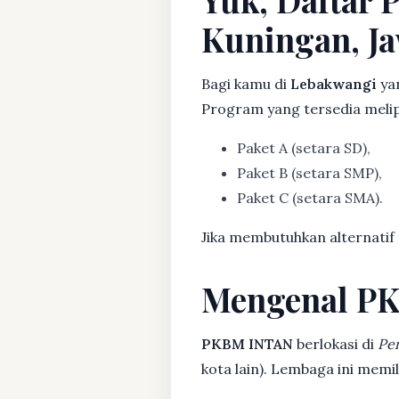
Kuningan, Ja
Bagi kamu di
Lebakwangi
yan
Program yang tersedia melip
Paket A (setara SD),
Paket B (setara SMP),
Paket C (setara SMA).
Jika membutuhkan alternatif
Mengenal P
PKBM INTAN
berlokasi di
Pe
kota lain). Lembaga ini mem