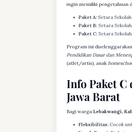
ingin memiliki pengetahuan 
Paket A:
Setara Sekolah
Paket B:
Setara Sekolah
Paket C:
Setara Sekolah 
Program ini diselenggarakan
Pendidikan Dasar dan Menen
(atlet/artis), anak
homeschoo
Info Paket C
Jawa Barat
Bagi warga
Lebakwangi, Ka
Fleksibilitas:
Cocok untu