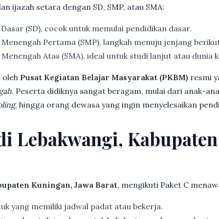
dan ijazah setara dengan SD, SMP, atau SMA:
 Dasar (SD), cocok untuk memulai pendidikan dasar.
 Menengah Pertama (SMP), langkah menuju jenjang beriku
Menengah Atas (SMA), ideal untuk studi lanjut atau dunia k
 oleh
Pusat Kegiatan Belajar Masyarakat (PKBM)
resmi y
gah
. Peserta didiknya sangat beragam, mulai dari anak-an
ling
, hingga orang dewasa yang ingin menyelesaikan pendi
 di Lebakwangi, Kabupate
bupaten Kuningan, Jawa Barat
, mengikuti Paket C menaw
k yang memiliki jadwal padat atau bekerja.