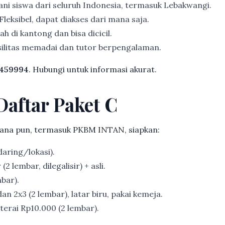
ni siswa dari seluruh Indonesia, termasuk Lebakwangi.
Fleksibel, dapat diakses dari mana saja.
h di kantong dan bisa dicicil.
ilitas memadai dan tutor berpengalaman.
459994
. Hubungi untuk informasi akurat.
Daftar Paket C
ana pun, termasuk PKBM INTAN, siapkan:
aring/lokasi).
2 lembar, dilegalisir) + asli.
bar).
an 2x3 (2 lembar), latar biru, pakai kemeja.
erai Rp10.000 (2 lembar).