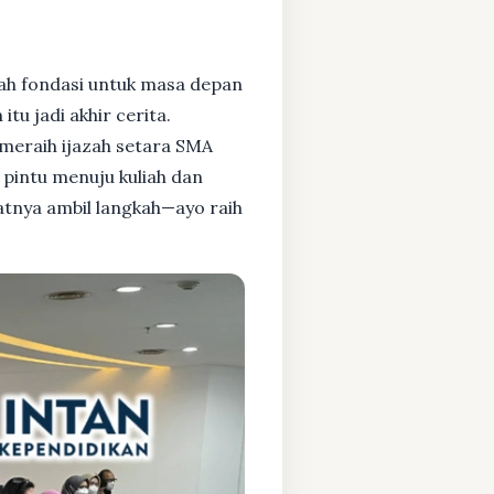
ah fondasi untuk masa depan
tu jadi akhir cerita.
meraih ijazah setara SMA
pintu menuju kuliah dan
aatnya ambil langkah—ayo raih