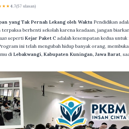
★★★
4.7
(57 ulasan)
pan yang Tak Pernah Lekang oleh Waktu
Pendidikan adal
terpaksa berhenti sekolah karena keadaan, jangan biarkan i
aan
seperti
Kejar Paket C
adalah kesempatan kedua untuk 
 Program ini telah mengubah hidup banyak orang, membuka 
kamu di
Lebakwangi, Kabupaten Kuningan, Jawa Barat
, s