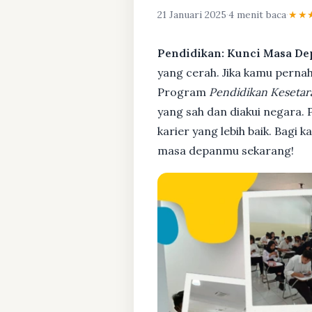
21 Januari 2025
·
4 menit baca
·
★★
Pendidikan: Kunci Masa De
yang cerah. Jika kamu pernah 
Program
Pendidikan Kesetar
yang sah dan diakui negara.
karier yang lebih baik. Bagi 
masa depanmu sekarang!