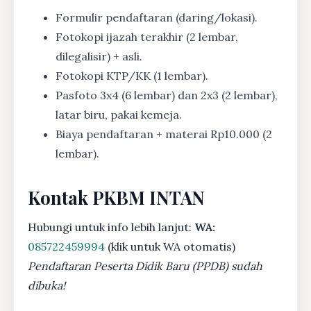
Formulir pendaftaran (daring/lokasi).
Fotokopi ijazah terakhir (2 lembar,
dilegalisir) + asli.
Fotokopi KTP/KK (1 lembar).
Pasfoto 3x4 (6 lembar) dan 2x3 (2 lembar),
latar biru, pakai kemeja.
Biaya pendaftaran + materai Rp10.000 (2
lembar).
Kontak PKBM INTAN
Hubungi untuk info lebih lanjut:
WA:
085722459994
(klik untuk WA otomatis)
Pendaftaran Peserta Didik Baru (PPDB) sudah
dibuka!