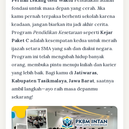
Pernah Lekang oleh Waktu
Pendidikan adalah
fondasi untuk masa depan yang cerah. Jika
kamu pernah terpaksa berhenti sekolah karena
keadaan, jangan biarkan itu jadi akhir cerita.
Program
Pendidikan Kesetaraan
seperti
Kejar
Paket C
adalah kesempatan kedua untuk meraih
ijazah setara SMA yang sah dan diakui negara.
Program ini telah mengubah hidup banyak
orang, membuka pintu menuju kuliah dan karier
yang lebih baik. Bagi kamu di
Jatiwaras,
Kabupaten Tasikmalaya, Jawa Barat
, saatnya
ambil langkah—ayo raih masa depanmu
sekarang!