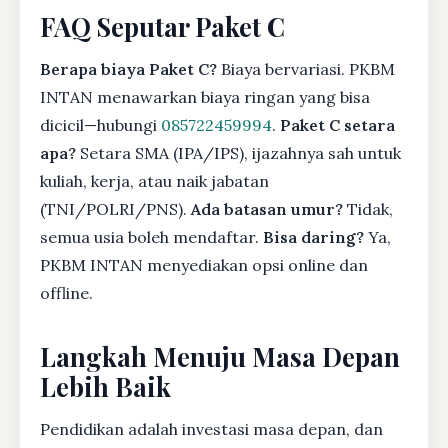
FAQ Seputar Paket C
Berapa biaya Paket C?
Biaya bervariasi. PKBM
INTAN menawarkan biaya ringan yang bisa
dicicil—hubungi
085722459994
.
Paket C setara
apa?
Setara SMA (IPA/IPS), ijazahnya sah untuk
kuliah, kerja, atau naik jabatan
(TNI/POLRI/PNS).
Ada batasan umur?
Tidak,
semua usia boleh mendaftar.
Bisa daring?
Ya,
PKBM INTAN menyediakan opsi online dan
offline.
Langkah Menuju Masa Depan
Lebih Baik
Pendidikan adalah investasi masa depan, dan