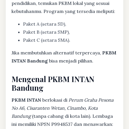
pendidikan, temukan PKBM lokal yang sesuai
kebutuhanmu. Program yang tersedia meliputi:
Paket A (setara SD),
Paket B (setara SMP),
Paket C (setara SMA).
Jika membutuhkan alternatif terpercaya,
PKBM
INTAN Bandung
bisa menjadi pilihan.
Mengenal PKBM INTAN
Bandung
PKBM INTAN
berlokasi di
Perum Graha Pesona
No A6, Cisaranten Wetan, Cinambo, Kota
Bandung
(tanpa cabang di kota lain). Lembaga
ini memiliki NPSN P9948537 dan menawarkan: