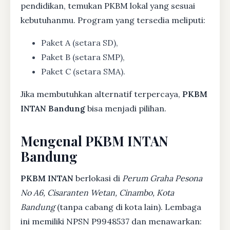
pendidikan, temukan PKBM lokal yang sesuai
kebutuhanmu. Program yang tersedia meliputi:
Paket A (setara SD),
Paket B (setara SMP),
Paket C (setara SMA).
Jika membutuhkan alternatif terpercaya,
PKBM
INTAN Bandung
bisa menjadi pilihan.
Mengenal PKBM INTAN
Bandung
PKBM INTAN
berlokasi di
Perum Graha Pesona
No A6, Cisaranten Wetan, Cinambo, Kota
Bandung
(tanpa cabang di kota lain). Lembaga
ini memiliki NPSN P9948537 dan menawarkan: