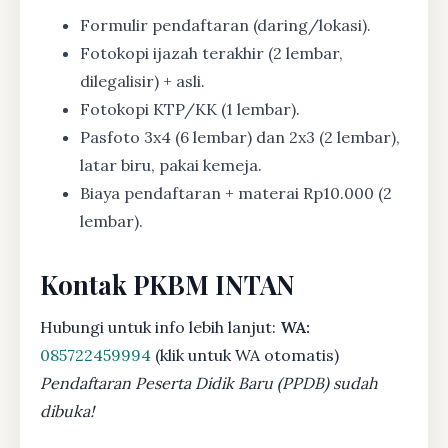
Formulir pendaftaran (daring/lokasi).
Fotokopi ijazah terakhir (2 lembar,
dilegalisir) + asli.
Fotokopi KTP/KK (1 lembar).
Pasfoto 3x4 (6 lembar) dan 2x3 (2 lembar),
latar biru, pakai kemeja.
Biaya pendaftaran + materai Rp10.000 (2
lembar).
Kontak PKBM INTAN
Hubungi untuk info lebih lanjut:
WA:
085722459994
(klik untuk WA otomatis)
Pendaftaran Peserta Didik Baru (PPDB) sudah
dibuka!