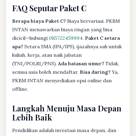
FAQ Seputar Paket C
Berapa biaya Paket C?
Biaya bervariasi. PKBM
INTAN menawarkan biaya ringan yang bisa
dicicil—hubungi
085722459994
.
Paket C setara
apa?
Setara SMA (IPA/IPS), ijazahnya sah untuk
kuliah, kerja, atau naik jabatan
(TNI/POLRI/PNS).
Ada batasan umur?
Tidak,
semua usia boleh mendaftar.
Bisa daring?
Ya,
PKBM INTAN menyediakan opsi online dan
offline.
Langkah Menuju Masa Depan
Lebih Baik
Pendidikan adalah investasi masa depan, dan