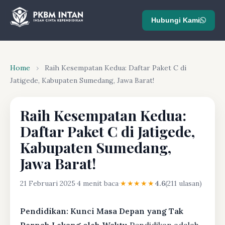
Hubungi Kami
Home
›
Raih Kesempatan Kedua: Daftar Paket C di
Jatigede, Kabupaten Sumedang, Jawa Barat!
Raih Kesempatan Kedua:
Daftar Paket C di Jatigede,
Kabupaten Sumedang,
Jawa Barat!
21 Februari 2025
·
4 menit baca
·
★★★★★
4.6
(211 ulasan)
Pendidikan: Kunci Masa Depan yang Tak