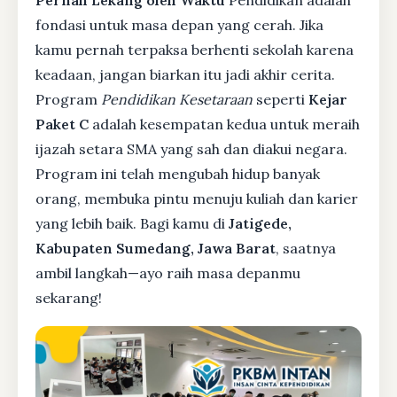
Pernah Lekang oleh Waktu
Pendidikan adalah
fondasi untuk masa depan yang cerah. Jika
kamu pernah terpaksa berhenti sekolah karena
keadaan, jangan biarkan itu jadi akhir cerita.
Program
Pendidikan Kesetaraan
seperti
Kejar
Paket C
adalah kesempatan kedua untuk meraih
ijazah setara SMA yang sah dan diakui negara.
Program ini telah mengubah hidup banyak
orang, membuka pintu menuju kuliah dan karier
yang lebih baik. Bagi kamu di
Jatigede,
Kabupaten Sumedang, Jawa Barat
, saatnya
ambil langkah—ayo raih masa depanmu
sekarang!