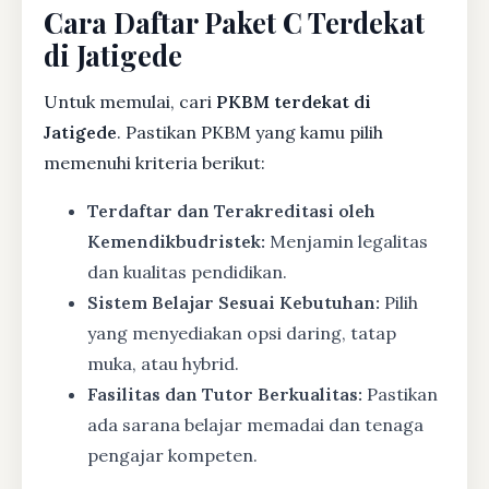
Cara Daftar Paket C Terdekat
di Jatigede
Untuk memulai, cari
PKBM terdekat di
Jatigede
. Pastikan PKBM yang kamu pilih
memenuhi kriteria berikut:
Terdaftar dan Terakreditasi oleh
Kemendikbudristek:
Menjamin legalitas
dan kualitas pendidikan.
Sistem Belajar Sesuai Kebutuhan:
Pilih
yang menyediakan opsi daring, tatap
muka, atau hybrid.
Fasilitas dan Tutor Berkualitas:
Pastikan
ada sarana belajar memadai dan tenaga
pengajar kompeten.