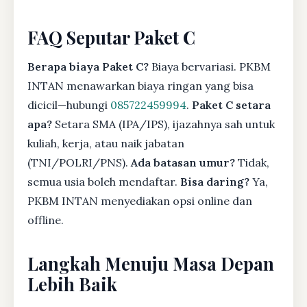
FAQ Seputar Paket C
Berapa biaya Paket C?
Biaya bervariasi. PKBM
INTAN menawarkan biaya ringan yang bisa
dicicil—hubungi
085722459994
.
Paket C setara
apa?
Setara SMA (IPA/IPS), ijazahnya sah untuk
kuliah, kerja, atau naik jabatan
(TNI/POLRI/PNS).
Ada batasan umur?
Tidak,
semua usia boleh mendaftar.
Bisa daring?
Ya,
PKBM INTAN menyediakan opsi online dan
offline.
Langkah Menuju Masa Depan
Lebih Baik