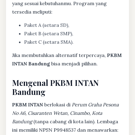
yang sesuai kebutuhanmu. Program yang
tersedia meliputi:
Paket A (setara SD),
Paket B (setara SMP),
Paket C (setara SMA).
Jika membutuhkan alternatif terpercaya,
PKBM
INTAN Bandung
bisa menjadi pilihan.
Mengenal PKBM INTAN
Bandung
PKBM INTAN
berlokasi di
Perum Graha Pesona
No A6, Cisaranten Wetan, Cinambo, Kota
Bandung
(tanpa cabang di kota lain). Lembaga
ini memiliki NPSN P9948537 dan menawarkan: