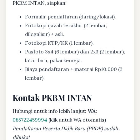
PKBM INTAN, siapkan:
Formulir pendaftaran (daring/lokasi).
Fotokopi ijazah terakhir (2 lembar,
dilegalisir) + asli.
Fotokopi KTP/KK (1 lembar).
Pasfoto 3x4 (6 lembar) dan 2x3 (2 lembar),
latar biru, pakai kemeja.
Biaya pendaftaran + materai Rp10.000 (2
lembar).
Kontak PKBM INTAN
Hubungi untuk info lebih lanjut:
WA:
085722459994
(klik untuk WA otomatis)
Pendaftaran Peserta Didik Baru (PPDB) sudah
dibuka!