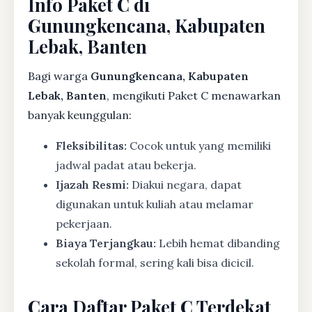
Info Paket C di
Gunungkencana, Kabupaten
Lebak, Banten
Bagi warga
Gunungkencana, Kabupaten
Lebak, Banten
, mengikuti Paket C menawarkan
banyak keunggulan:
Fleksibilitas:
Cocok untuk yang memiliki
jadwal padat atau bekerja.
Ijazah Resmi:
Diakui negara, dapat
digunakan untuk kuliah atau melamar
pekerjaan.
Biaya Terjangkau:
Lebih hemat dibanding
sekolah formal, sering kali bisa dicicil.
Cara Daftar Paket C Terdekat