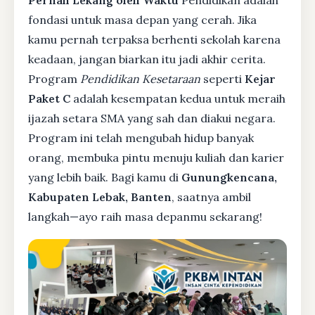
Pernah Lekang oleh Waktu
Pendidikan adalah
fondasi untuk masa depan yang cerah. Jika
kamu pernah terpaksa berhenti sekolah karena
keadaan, jangan biarkan itu jadi akhir cerita.
Program
Pendidikan Kesetaraan
seperti
Kejar
Paket C
adalah kesempatan kedua untuk meraih
ijazah setara SMA yang sah dan diakui negara.
Program ini telah mengubah hidup banyak
orang, membuka pintu menuju kuliah dan karier
yang lebih baik. Bagi kamu di
Gunungkencana,
Kabupaten Lebak, Banten
, saatnya ambil
langkah—ayo raih masa depanmu sekarang!