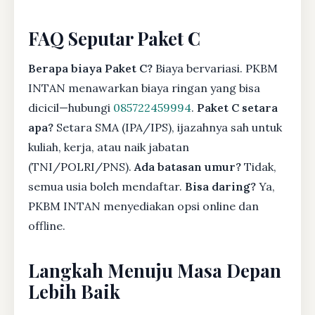
FAQ Seputar Paket C
Berapa biaya Paket C?
Biaya bervariasi. PKBM
INTAN menawarkan biaya ringan yang bisa
dicicil—hubungi
085722459994
.
Paket C setara
apa?
Setara SMA (IPA/IPS), ijazahnya sah untuk
kuliah, kerja, atau naik jabatan
(TNI/POLRI/PNS).
Ada batasan umur?
Tidak,
semua usia boleh mendaftar.
Bisa daring?
Ya,
PKBM INTAN menyediakan opsi online dan
offline.
Langkah Menuju Masa Depan
Lebih Baik