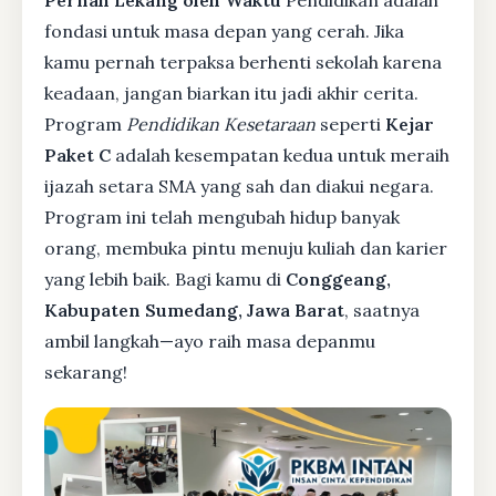
Pernah Lekang oleh Waktu
Pendidikan adalah
fondasi untuk masa depan yang cerah. Jika
kamu pernah terpaksa berhenti sekolah karena
keadaan, jangan biarkan itu jadi akhir cerita.
Program
Pendidikan Kesetaraan
seperti
Kejar
Paket C
adalah kesempatan kedua untuk meraih
ijazah setara SMA yang sah dan diakui negara.
Program ini telah mengubah hidup banyak
orang, membuka pintu menuju kuliah dan karier
yang lebih baik. Bagi kamu di
Conggeang,
Kabupaten Sumedang, Jawa Barat
, saatnya
ambil langkah—ayo raih masa depanmu
sekarang!