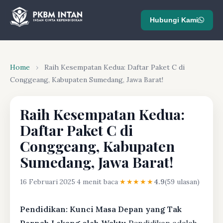
Hubungi Kami
Home
›
Raih Kesempatan Kedua: Daftar Paket C di
Conggeang, Kabupaten Sumedang, Jawa Barat!
Raih Kesempatan Kedua:
Daftar Paket C di
Conggeang, Kabupaten
Sumedang, Jawa Barat!
16 Februari 2025
·
4 menit baca
·
★★★★★
4.9
(59 ulasan)
Pendidikan: Kunci Masa Depan yang Tak