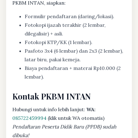
PKBM INTAN, siapkan:
Formulir pendaftaran (daring/lokasi).
Fotokopi ijazah terakhir (2 lembar,
dilegalisir) + asli.
Fotokopi KTP/KK (1 lembar).
Pasfoto 3x4 (6 lembar) dan 2x3 (2 lembar),
latar biru, pakai kemeja.
Biaya pendaftaran + materai Rp10.000 (2
lembar).
Kontak PKBM INTAN
Hubungi untuk info lebih lanjut:
WA:
085722459994
(klik untuk WA otomatis)
Pendaftaran Peserta Didik Baru (PPDB) sudah
dibuka!