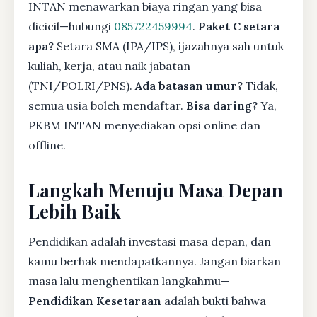
INTAN menawarkan biaya ringan yang bisa
dicicil—hubungi
085722459994
.
Paket C setara
apa?
Setara SMA (IPA/IPS), ijazahnya sah untuk
kuliah, kerja, atau naik jabatan
(TNI/POLRI/PNS).
Ada batasan umur?
Tidak,
semua usia boleh mendaftar.
Bisa daring?
Ya,
PKBM INTAN menyediakan opsi online dan
offline.
Langkah Menuju Masa Depan
Lebih Baik
Pendidikan adalah investasi masa depan, dan
kamu berhak mendapatkannya. Jangan biarkan
masa lalu menghentikan langkahmu—
Pendidikan Kesetaraan
adalah bukti bahwa