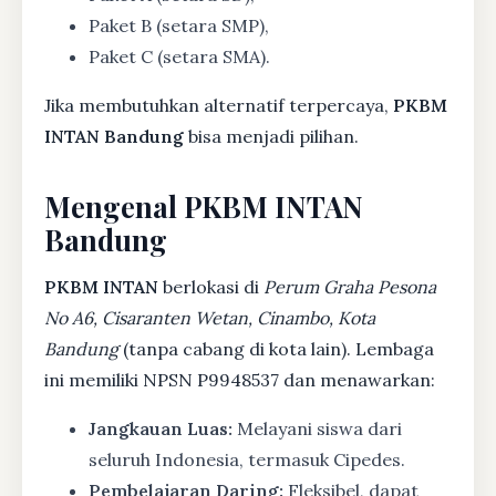
Paket B (setara SMP),
Paket C (setara SMA).
Jika membutuhkan alternatif terpercaya,
PKBM
INTAN Bandung
bisa menjadi pilihan.
Mengenal PKBM INTAN
Bandung
PKBM INTAN
berlokasi di
Perum Graha Pesona
No A6, Cisaranten Wetan, Cinambo, Kota
Bandung
(tanpa cabang di kota lain). Lembaga
ini memiliki NPSN P9948537 dan menawarkan:
Jangkauan Luas:
Melayani siswa dari
seluruh Indonesia, termasuk Cipedes.
Pembelajaran Daring:
Fleksibel, dapat