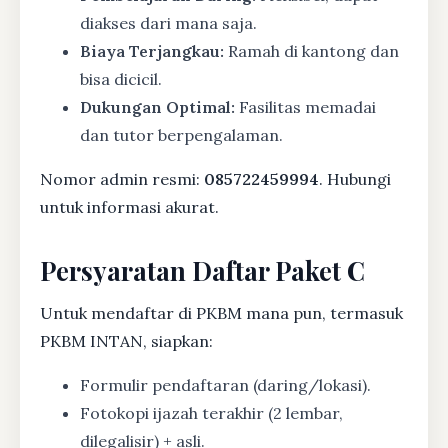
diakses dari mana saja.
Biaya Terjangkau:
Ramah di kantong dan
bisa dicicil.
Dukungan Optimal:
Fasilitas memadai
dan tutor berpengalaman.
Nomor admin resmi:
085722459994
. Hubungi
untuk informasi akurat.
Persyaratan Daftar Paket C
Untuk mendaftar di PKBM mana pun, termasuk
PKBM INTAN, siapkan:
Formulir pendaftaran (daring/lokasi).
Fotokopi ijazah terakhir (2 lembar,
dilegalisir) + asli.