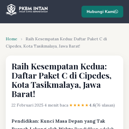
Hubungi Kami
Home
›
Raih Kesempatan Kedua: Daftar Paket C di
Cipedes, Kota Tasikmalaya, Jawa Barat!
Raih Kesempatan Kedua:
Daftar Paket C di Cipedes,
Kota Tasikmalaya, Jawa
Barat!
22 Februari 2025
·
4 menit baca
·
★★★★★
4.6
(76 ulasan)
Pendidikan: Kunci Masa Depan yang Tak