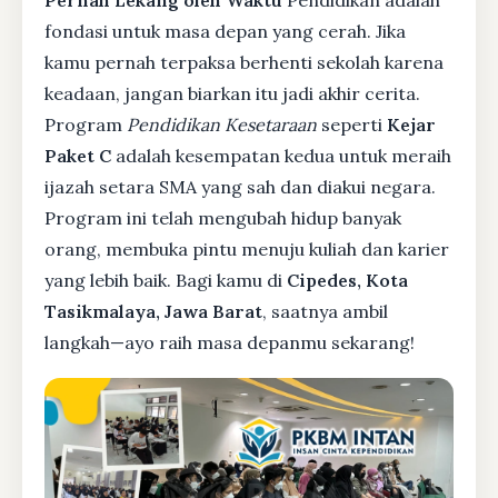
Pernah Lekang oleh Waktu
Pendidikan adalah
fondasi untuk masa depan yang cerah. Jika
kamu pernah terpaksa berhenti sekolah karena
keadaan, jangan biarkan itu jadi akhir cerita.
Program
Pendidikan Kesetaraan
seperti
Kejar
Paket C
adalah kesempatan kedua untuk meraih
ijazah setara SMA yang sah dan diakui negara.
Program ini telah mengubah hidup banyak
orang, membuka pintu menuju kuliah dan karier
yang lebih baik. Bagi kamu di
Cipedes, Kota
Tasikmalaya, Jawa Barat
, saatnya ambil
langkah—ayo raih masa depanmu sekarang!