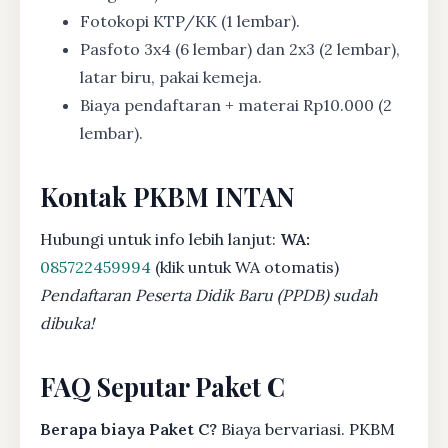
Fotokopi KTP/KK (1 lembar).
Pasfoto 3x4 (6 lembar) dan 2x3 (2 lembar),
latar biru, pakai kemeja.
Biaya pendaftaran + materai Rp10.000 (2
lembar).
Kontak PKBM INTAN
Hubungi untuk info lebih lanjut:
WA:
085722459994
(klik untuk WA otomatis)
Pendaftaran Peserta Didik Baru (PPDB) sudah
dibuka!
FAQ Seputar Paket C
Berapa biaya Paket C?
Biaya bervariasi. PKBM