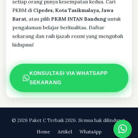
setiap orang punya kesempatan kedua. Cari
PKBM di
Cipedes, Kota Tasikmalaya, Jawa
Barat
, atau pilih
PKBM INTAN Bandung
untuk
pengalaman belajar berkualitas. Daftar
sekarang dan raih ijazah resmi yang mengubah
hidupmu!
KONSULTASI VIA WHATSAPP
SEKARANG
© 2026 Paket C Terbaik 2026. Semua hak dilindungi.
Home
Artikel
WhatsApp