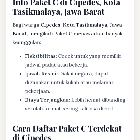
Info Paket C di Cipedes, Kota
Tasikmalaya, Jawa Barat
Bagi warga
Cipedes, Kota Tasikmalaya, Jawa
Barat
, mengikuti Paket C menawarkan banyak
keunggulan:
Fleksibilitas:
Cocok untuk yang memiliki
jadwal padat atau bekerja.
Ijazah Resmi:
Diakui negara, dapat
digunakan untuk kuliah atau melamar
pekerjaan.
Biaya Terjangkau:
Lebih hemat dibanding
sekolah formal, sering kali bisa dicicil.
Cara Daftar Paket C Terdekat
di Cipedes