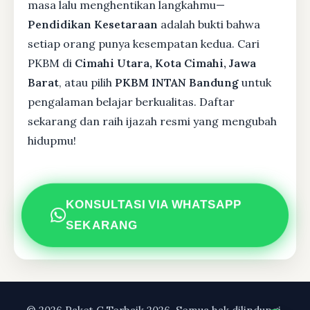
masa lalu menghentikan langkahmu—
Pendidikan Kesetaraan
adalah bukti bahwa
setiap orang punya kesempatan kedua. Cari
PKBM di
Cimahi Utara, Kota Cimahi, Jawa
Barat
, atau pilih
PKBM INTAN Bandung
untuk
pengalaman belajar berkualitas. Daftar
sekarang dan raih ijazah resmi yang mengubah
hidupmu!
KONSULTASI VIA WHATSAPP
SEKARANG