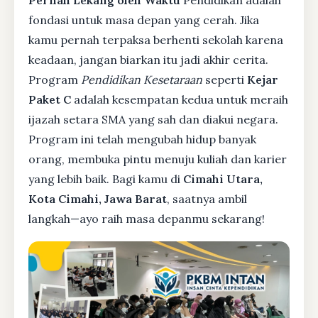
Pernah Lekang oleh Waktu
Pendidikan adalah
fondasi untuk masa depan yang cerah. Jika
kamu pernah terpaksa berhenti sekolah karena
keadaan, jangan biarkan itu jadi akhir cerita.
Program
Pendidikan Kesetaraan
seperti
Kejar
Paket C
adalah kesempatan kedua untuk meraih
ijazah setara SMA yang sah dan diakui negara.
Program ini telah mengubah hidup banyak
orang, membuka pintu menuju kuliah dan karier
yang lebih baik. Bagi kamu di
Cimahi Utara,
Kota Cimahi, Jawa Barat
, saatnya ambil
langkah—ayo raih masa depanmu sekarang!