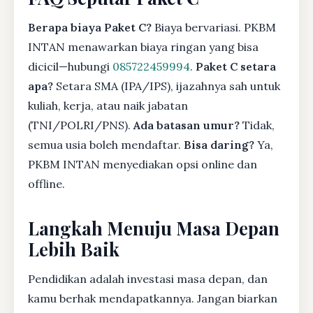
Berapa biaya Paket C?
Biaya bervariasi. PKBM
INTAN menawarkan biaya ringan yang bisa
dicicil—hubungi
085722459994
.
Paket C setara
apa?
Setara SMA (IPA/IPS), ijazahnya sah untuk
kuliah, kerja, atau naik jabatan
(TNI/POLRI/PNS).
Ada batasan umur?
Tidak,
semua usia boleh mendaftar.
Bisa daring?
Ya,
PKBM INTAN menyediakan opsi online dan
offline.
Langkah Menuju Masa Depan
Lebih Baik
Pendidikan adalah investasi masa depan, dan
kamu berhak mendapatkannya. Jangan biarkan