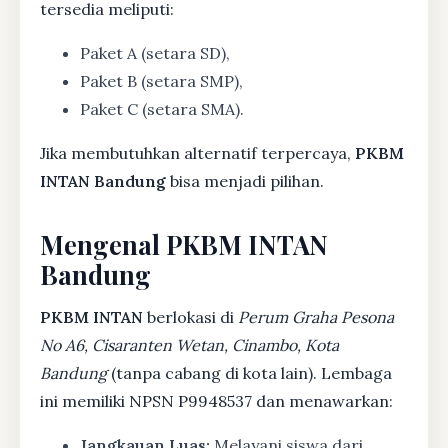
tersedia meliputi:
Paket A (setara SD),
Paket B (setara SMP),
Paket C (setara SMA).
Jika membutuhkan alternatif terpercaya,
PKBM
INTAN Bandung
bisa menjadi pilihan.
Mengenal PKBM INTAN
Bandung
PKBM INTAN
berlokasi di
Perum Graha Pesona
No A6, Cisaranten Wetan, Cinambo, Kota
Bandung
(tanpa cabang di kota lain). Lembaga
ini memiliki NPSN P9948537 dan menawarkan:
Jangkauan Luas:
Melayani siswa dari