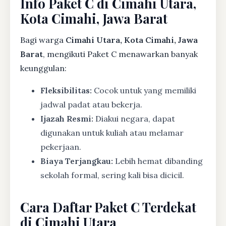
Info Paket C di Cimahi Utara,
Kota Cimahi, Jawa Barat
Bagi warga
Cimahi Utara, Kota Cimahi, Jawa
Barat
, mengikuti Paket C menawarkan banyak
keunggulan:
Fleksibilitas:
Cocok untuk yang memiliki
jadwal padat atau bekerja.
Ijazah Resmi:
Diakui negara, dapat
digunakan untuk kuliah atau melamar
pekerjaan.
Biaya Terjangkau:
Lebih hemat dibanding
sekolah formal, sering kali bisa dicicil.
Cara Daftar Paket C Terdekat
di Cimahi Utara