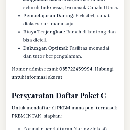
seluruh Indonesia, termasuk Cimahi Utara.
Pembelajaran Daring:
Fleksibel, dapat
diakses dari mana saja.
Biaya Terjangkau:
Ramah di kantong dan
bisa dicicil.
Dukungan Optimal:
Fasilitas memadai
dan tutor berpengalaman.
Nomor admin resmi:
085722459994
. Hubungi
untuk informasi akurat.
Persyaratan Daftar Paket C
Untuk mendaftar di PKBM mana pun, termasuk
PKBM INTAN, siapkan:
Formulir pendaftaran (daring/lokasi).