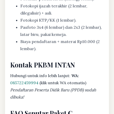
Fotokopi ijazah terakhir (2 lembar,
dilegalisir) + asli.
Fotokopi KTP/KK (1 lembar).
Pasfoto 3x4 (6 lembar) dan 2x3 (2 lembar),
latar biru, pakai kemeja.
Biaya pendaftaran + materai Rp10.000 (2
lembar).
Kontak PKBM INTAN
Hubungi untuk info lebih lanjut:
WA:
085722459994
(klik untuk WA otomatis)
Pendaftaran Peserta Didik Baru (PPDB) sudah
dibuka!
FAQ Seputar Paket C