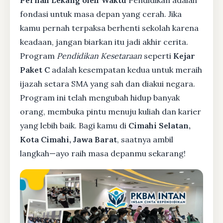
Pernah Lekang oleh Waktu
Pendidikan adalah
fondasi untuk masa depan yang cerah. Jika
kamu pernah terpaksa berhenti sekolah karena
keadaan, jangan biarkan itu jadi akhir cerita.
Program
Pendidikan Kesetaraan
seperti
Kejar
Paket C
adalah kesempatan kedua untuk meraih
ijazah setara SMA yang sah dan diakui negara.
Program ini telah mengubah hidup banyak
orang, membuka pintu menuju kuliah dan karier
yang lebih baik. Bagi kamu di
Cimahi Selatan,
Kota Cimahi, Jawa Barat
, saatnya ambil
langkah—ayo raih masa depanmu sekarang!