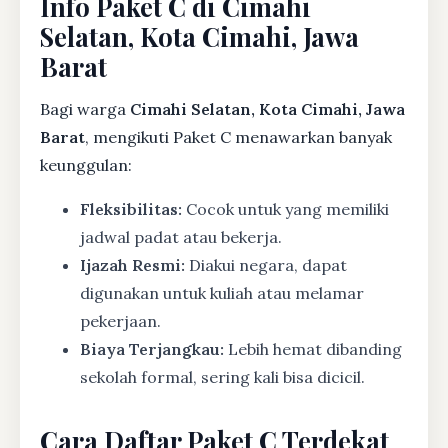
Info Paket C di Cimahi
Selatan, Kota Cimahi, Jawa
Barat
Bagi warga
Cimahi Selatan, Kota Cimahi, Jawa
Barat
, mengikuti Paket C menawarkan banyak
keunggulan:
Fleksibilitas:
Cocok untuk yang memiliki
jadwal padat atau bekerja.
Ijazah Resmi:
Diakui negara, dapat
digunakan untuk kuliah atau melamar
pekerjaan.
Biaya Terjangkau:
Lebih hemat dibanding
sekolah formal, sering kali bisa dicicil.
Cara Daftar Paket C Terdekat