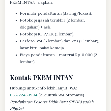
PKBM INTAN, siapkan:
Formulir pendaftaran (daring/lokasi).
Fotokopi ijazah terakhir (2 lembar,
dilegalisir) + asli.
Fotokopi KTP/KK (1 lembar).
Pasfoto 3x4 (6 lembar) dan 2x3 (2 lembar),
latar biru, pakai kemeja.
Biaya pendaftaran + materai Rp10.000 (2
lembar).
Kontak PKBM INTAN
Hubungi untuk info lebih lanjut:
WA:
085722459994
(klik untuk WA otomatis)
Pendaftaran Peserta Didik Baru (PPDB) sudah
dibuka!