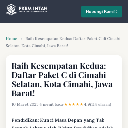
Hubungi Kami
Home
›
Raih Kesempatan Kedua: Daftar Paket C di Cimahi
Selatan, Kota Cimahi, Jawa Barat!
Raih Kesempatan Kedua:
Daftar Paket C di Cimahi
Selatan, Kota Cimahi, Jawa
Barat!
10 Maret 2025
·
4 menit baca
·
★★★★★
4.9
(114 ulasan)
Pendidikan: Kunci Masa Depan yang Tak