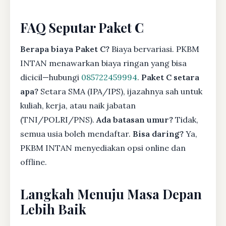
FAQ Seputar Paket C
Berapa biaya Paket C?
Biaya bervariasi. PKBM
INTAN menawarkan biaya ringan yang bisa
dicicil—hubungi
085722459994
.
Paket C setara
apa?
Setara SMA (IPA/IPS), ijazahnya sah untuk
kuliah, kerja, atau naik jabatan
(TNI/POLRI/PNS).
Ada batasan umur?
Tidak,
semua usia boleh mendaftar.
Bisa daring?
Ya,
PKBM INTAN menyediakan opsi online dan
offline.
Langkah Menuju Masa Depan
Lebih Baik