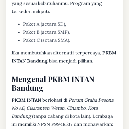
yang sesuai kebutuhanmu. Program yang
tersedia meliputi:
Paket A (setara SD),
Paket B (setara SMP),
Paket C (setara SMA).
Jika membutuhkan alternatif terpercaya,
PKBM
INTAN Bandung
bisa menjadi pilihan.
Mengenal PKBM INTAN
Bandung
PKBM INTAN
berlokasi di
Perum Graha Pesona
No A6, Cisaranten Wetan, Cinambo, Kota
Bandung
(tanpa cabang di kota lain). Lembaga
ini memiliki NPSN P9948537 dan menawarkan: