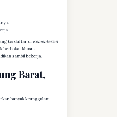
tnya.
erja.
ang terdaftar di
Kementerian
ak berbakat khusus
dikan sambil bekerja.
dung Barat,
rkan banyak keunggulan: