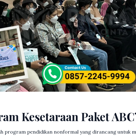
ram Kesetaraan Paket ABC
h program pendidikan nonformal yang dirancang untuk m