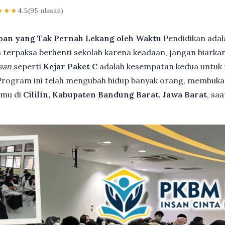
★★★
4.5
(95 ulasan)
pan yang Tak Pernah Lekang oleh Waktu
Pendidikan adal
terpaksa berhenti sekolah karena keadaan, jangan biarkan i
aan
seperti
Kejar Paket C
adalah kesempatan kedua untuk 
 Program ini telah mengubah hidup banyak orang, membuka 
kamu di
Cililin, Kabupaten Bandung Barat, Jawa Barat
, sa