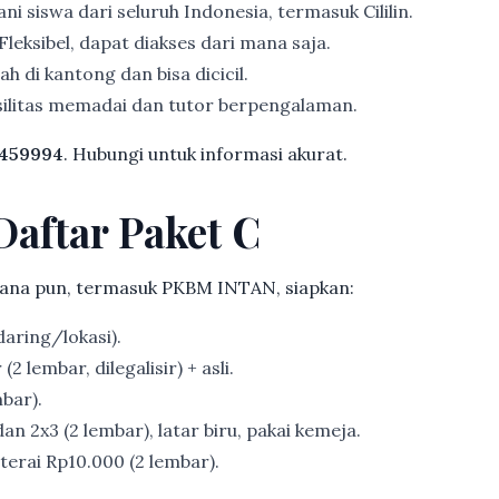
ni siswa dari seluruh Indonesia, termasuk Cililin.
Fleksibel, dapat diakses dari mana saja.
h di kantong dan bisa dicicil.
ilitas memadai dan tutor berpengalaman.
459994
. Hubungi untuk informasi akurat.
Daftar Paket C
ana pun, termasuk PKBM INTAN, siapkan:
aring/lokasi).
2 lembar, dilegalisir) + asli.
bar).
an 2x3 (2 lembar), latar biru, pakai kemeja.
erai Rp10.000 (2 lembar).