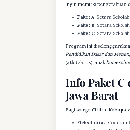
ingin memiliki pengetahuan 
Paket A:
Setara Sekolah
Paket B:
Setara Sekolah
Paket C:
Setara Sekolah 
Program ini diselenggarakan
Pendidikan Dasar dan Menen
(atlet/artis), anak
homeschoo
Info Paket C
Jawa Barat
Bagi warga
Cililin, Kabupa
Fleksibilitas:
Cocok untu