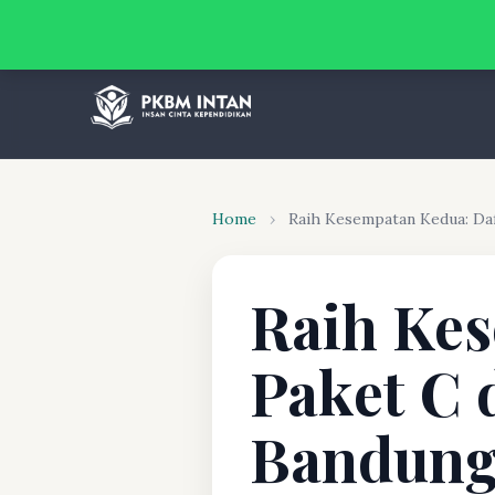
Home
›
Raih Kesempatan Kedua: Daft
Raih Kes
Paket C 
Bandung 