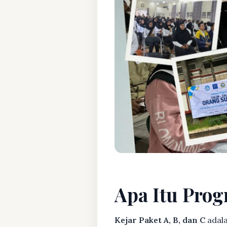
Apa Itu Prog
Kejar Paket A, B, dan C
adala