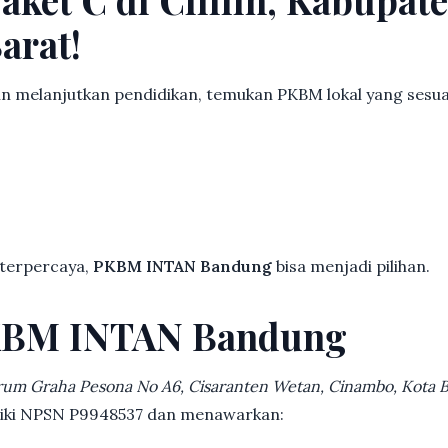
arat!
in melanjutkan pendidikan, temukan PKBM lokal yang ses
 terpercaya,
PKBM INTAN Bandung
bisa menjadi pilihan.
KBM INTAN Bandung
rum Graha Pesona No A6, Cisaranten Wetan, Cinambo, Kota
iliki NPSN P9948537 dan menawarkan: