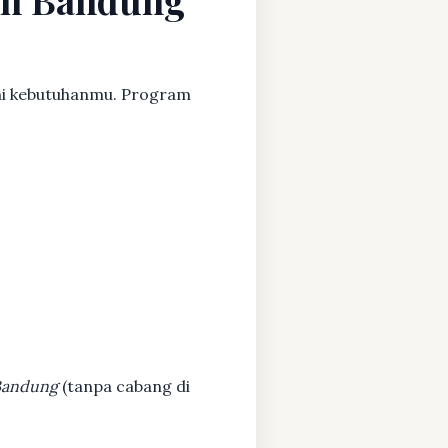
uai kebutuhanmu. Program
 Bandung
(tanpa cabang di