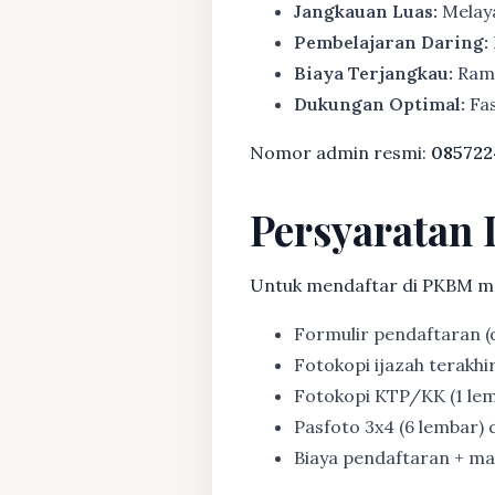
Jangkauan Luas:
Melaya
Pembelajaran Daring:
Biaya Terjangkau:
Rama
Dukungan Optimal:
Fas
Nomor admin resmi:
085722
Persyaratan 
Untuk mendaftar di PKBM m
Formulir pendaftaran (d
Fotokopi ijazah terakhir (
Fotokopi KTP/KK (1 lem
Pasfoto 3x4 (6 lembar) d
Biaya pendaftaran + mat