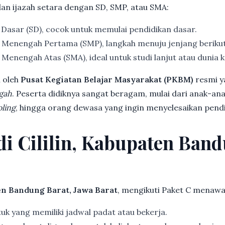
dan ijazah setara dengan SD, SMP, atau SMA:
 Dasar (SD), cocok untuk memulai pendidikan dasar.
 Menengah Pertama (SMP), langkah menuju jenjang beriku
Menengah Atas (SMA), ideal untuk studi lanjut atau dunia k
 oleh
Pusat Kegiatan Belajar Masyarakat (PKBM)
resmi y
gah
. Peserta didiknya sangat beragam, mulai dari anak-an
ling
, hingga orang dewasa yang ingin menyelesaikan pendi
 di Cililin, Kabupaten Ban
ten Bandung Barat, Jawa Barat
, mengikuti Paket C menawa
k yang memiliki jadwal padat atau bekerja.