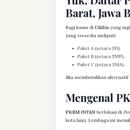
Barat, Jawa B
Bagi kamu di
Cililin
yang ing
yang tersedia meliputi:
Paket A (setara SD),
Paket B (setara SMP),
Paket C (setara SMA).
Jika membutuhkan alternatif
Mengenal P
PKBM INTAN
berlokasi di
Pe
kota lain). Lembaga ini mem