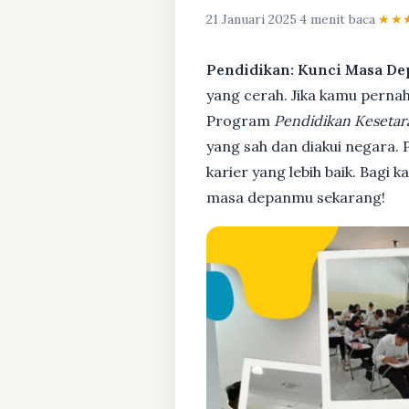
21 Januari 2025
·
4 menit baca
·
★★
Pendidikan: Kunci Masa De
yang cerah. Jika kamu pernah 
Program
Pendidikan Kesetar
yang sah dan diakui negara.
karier yang lebih baik. Bagi 
masa depanmu sekarang!