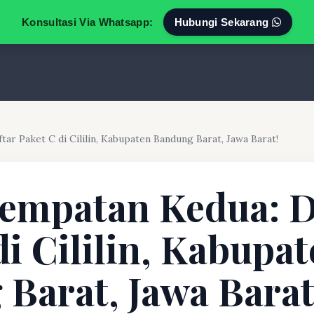
Konsultasi Via Whatsapp:
Hubungi Sekarang
ar Paket C di Cililin, Kabupaten Bandung Barat, Jawa Barat!
empatan Kedua: D
di Cililin, Kabupa
Barat, Jawa Barat