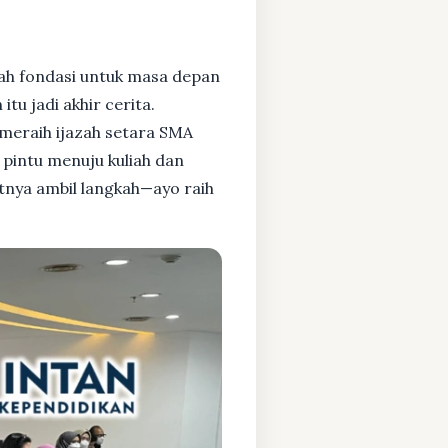
ah fondasi untuk masa depan
tu jadi akhir cerita.
meraih ijazah setara SMA
pintu menuju kuliah dan
atnya ambil langkah—ayo raih