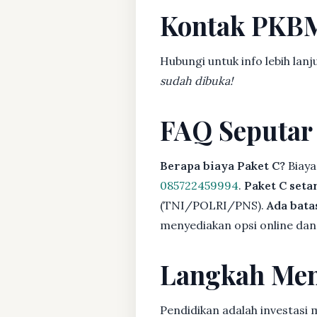
Kontak PKB
Hubungi untuk info lebih lanj
sudah dibuka!
FAQ Seputar
Berapa biaya Paket C?
Biaya
085722459994
.
Paket C seta
(TNI/POLRI/PNS).
Ada bat
menyediakan opsi online dan 
Langkah Men
Pendidikan adalah investasi