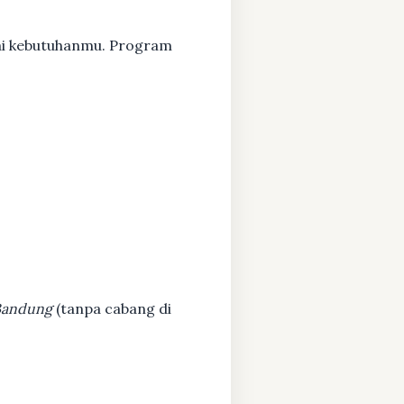
uai kebutuhanmu. Program
 Bandung
(tanpa cabang di