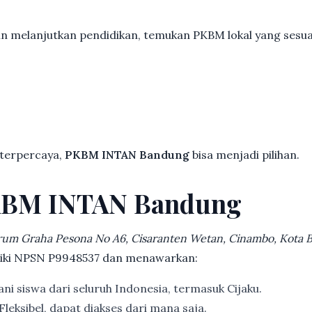
in melanjutkan pendidikan, temukan PKBM lokal yang ses
 terpercaya,
PKBM INTAN Bandung
bisa menjadi pilihan.
KBM INTAN Bandung
rum Graha Pesona No A6, Cisaranten Wetan, Cinambo, Kota
iliki NPSN P9948537 dan menawarkan:
ni siswa dari seluruh Indonesia, termasuk Cijaku.
Fleksibel, dapat diakses dari mana saja.