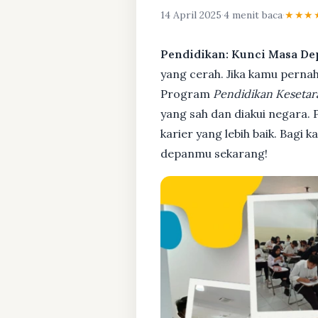
14 April 2025
·
4 menit baca
·
★★★
Pendidikan: Kunci Masa De
yang cerah. Jika kamu pernah 
Program
Pendidikan Kesetar
yang sah dan diakui negara.
karier yang lebih baik. Bagi 
depanmu sekarang!