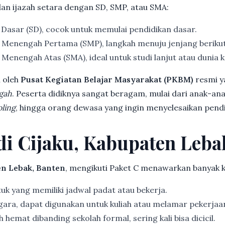
dan ijazah setara dengan SD, SMP, atau SMA:
 Dasar (SD), cocok untuk memulai pendidikan dasar.
 Menengah Pertama (SMP), langkah menuju jenjang beriku
Menengah Atas (SMA), ideal untuk studi lanjut atau dunia k
 oleh
Pusat Kegiatan Belajar Masyarakat (PKBM)
resmi y
gah
. Peserta didiknya sangat beragam, mulai dari anak-an
ling
, hingga orang dewasa yang ingin menyelesaikan pendi
 di Cijaku, Kabupaten Leba
en Lebak, Banten
, mengikuti Paket C menawarkan banyak 
k yang memiliki jadwal padat atau bekerja.
gara, dapat digunakan untuk kuliah atau melamar pekerjaa
 hemat dibanding sekolah formal, sering kali bisa dicicil.