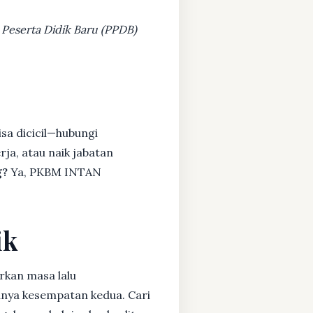
 Peserta Didik Baru (PPDB)
sa dicicil—hubungi
rja, atau naik jabatan
g?
Ya, PKBM INTAN
ik
rkan masa lalu
unya kesempatan kedua. Cari