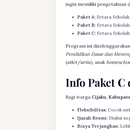
ingin memiliki pengetahuan 
Paket A:
Setara Sekolah
Paket B:
Setara Sekolah
Paket C:
Setara Sekolah 
Program ini diselenggarakan
Pendidikan Dasar dan Menen
(atlet/artis), anak
homeschoo
Info Paket C
Bagi warga
Cijaku, Kabupat
Fleksibilitas:
Cocok untu
Ijazah Resmi:
Diakui ne
Biaya Terjangkau:
Lebih