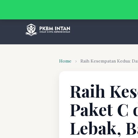
Home
›
Raih Kesempatan Kedua: Daft
Raih Kes
Paket C 
Lebak, B