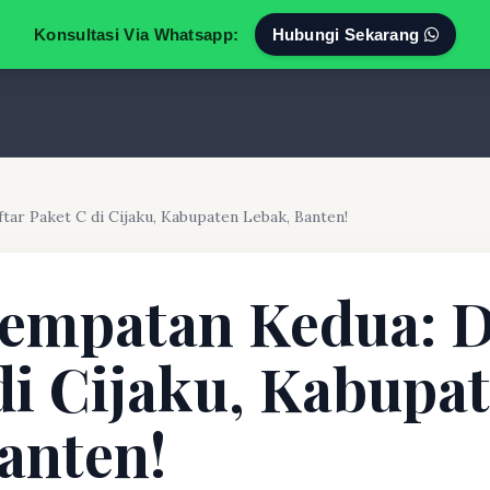
Konsultasi Via Whatsapp:
Hubungi Sekarang
ar Paket C di Cijaku, Kabupaten Lebak, Banten!
empatan Kedua: D
di Cijaku, Kabupa
anten!