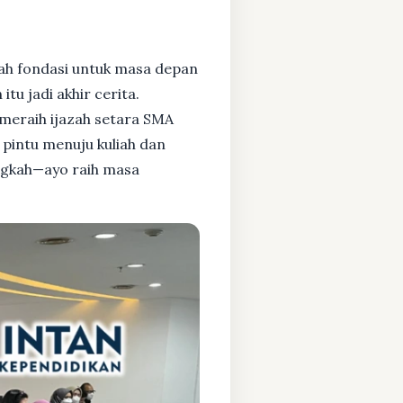
ah fondasi untuk masa depan
tu jadi akhir cerita.
meraih ijazah setara SMA
pintu menuju kuliah dan
angkah—ayo raih masa