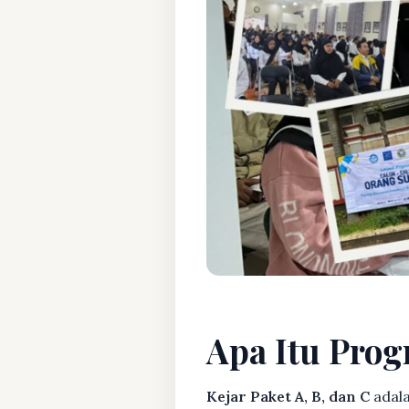
Apa Itu Prog
Kejar Paket A, B, dan C
adala