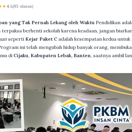
★★
4.5
(85 ulasan)
pan yang Tak Pernah Lekang oleh Waktu
Pendidikan adal
terpaksa berhenti sekolah karena keadaan, jangan biarkan i
aan
seperti
Kejar Paket C
adalah kesempatan kedua untuk 
 Program ini telah mengubah hidup banyak orang, membuka 
kamu di
Cijaku, Kabupaten Lebak, Banten
, saatnya ambil l