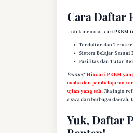
Cara Daftar 
Untuk memulai, cari
PKBM te
Terdaftar dan Terakre
Sistem Belajar Sesuai
Fasilitas dan Tutor Ber
Penting:
Hindari PKBM yang 
usaha dan pembelajaran te
ujian yang sah.
Jika ingin re
siswa dari berbagai daerah,
Yuk, Daftar 
Banten!