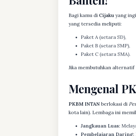
Bagi kamu di
Cijaku
yang ing
yang tersedia meliputi:
Paket A (setara SD),
Paket B (setara SMP),
Paket C (setara SMA).
Jika membutuhkan alternatif
Mengenal P
PKBM INTAN
berlokasi di
Pe
kota lain). Lembaga ini mem
Jangkauan Luas:
Melaya
Pembelajaran Daring: