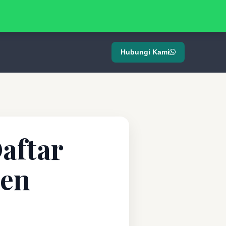
Hubungi Kami
aftar
ten