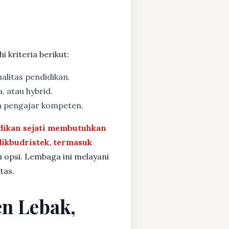
 kriteria berikut:
alitas pendidikan.
, atau hybrid.
a pengajar kompeten.
idikan sejati membutuhkan
ikbudristek, termasuk
u opsi. Lembaga ini melayani
tas.
en Lebak,