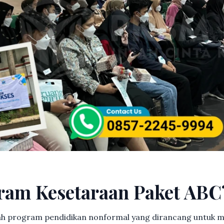
ram Kesetaraan Paket ABC
h program pendidikan nonformal yang dirancang untuk m