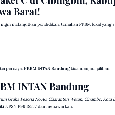
wa Barat!
 ingin melanjutkan pendidikan, temukan PKBM lokal yang 
 terpercaya,
PKBM INTAN Bandung
bisa menjadi pilihan.
KBM INTAN Bandung
rum Graha Pesona No A6, Cisaranten Wetan, Cinambo, Kota
iliki NPSN P9948537 dan menawarkan: