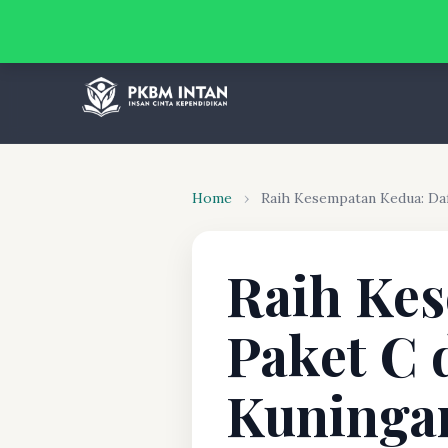
Home
›
Raih Kesempatan Kedua: Daft
Raih Kes
Paket C 
Kuningan