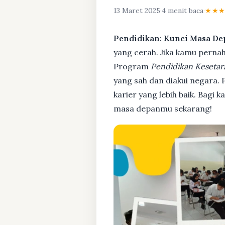
13 Maret 2025
·
4 menit baca
·
★★
Pendidikan: Kunci Masa De
yang cerah. Jika kamu pernah 
Program
Pendidikan Kesetar
yang sah dan diakui negara.
karier yang lebih baik. Bagi 
masa depanmu sekarang!