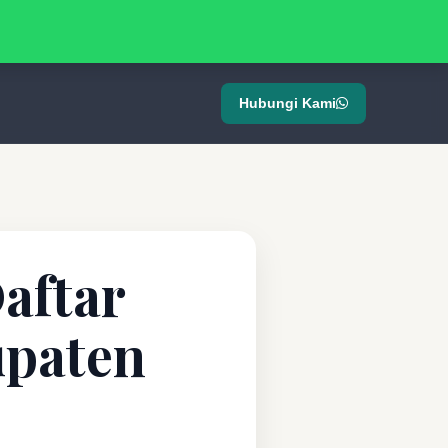
Hubungi Kami
aftar
upaten