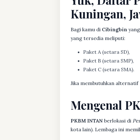
Kuningan, Ja
Bagi kamu di
Cibingbin
yang
yang tersedia meliputi:
Paket A (setara SD),
Paket B (setara SMP),
Paket C (setara SMA).
Jika membutuhkan alternatif
Mengenal P
PKBM INTAN
berlokasi di
Pe
kota lain). Lembaga ini mem