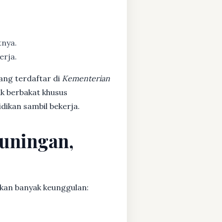
tnya.
erja.
ang terdaftar di
Kementerian
ak berbakat khusus
dikan sambil bekerja.
Kuningan,
kan banyak keunggulan: