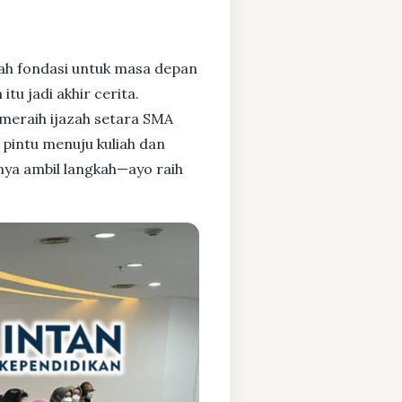
ah fondasi untuk masa depan
tu jadi akhir cerita.
meraih ijazah setara SMA
pintu menuju kuliah dan
tnya ambil langkah—ayo raih