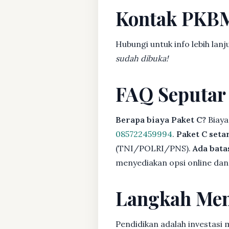
Kontak PKB
Hubungi untuk info lebih lanj
sudah dibuka!
FAQ Seputar
Berapa biaya Paket C?
Biaya
085722459994
.
Paket C seta
(TNI/POLRI/PNS).
Ada bat
menyediakan opsi online dan 
Langkah Men
Pendidikan adalah investasi