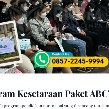
ram Kesetaraan Paket ABC
h program pendidikan nonformal yang dirancang untuk m