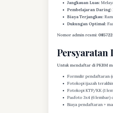
Jangkauan Luas:
Melaya
Pembelajaran Daring:
Biaya Terjangkau:
Rama
Dukungan Optimal:
Fas
Nomor admin resmi:
085722
Persyaratan 
Untuk mendaftar di PKBM m
Formulir pendaftaran (d
Fotokopi ijazah terakhir (
Fotokopi KTP/KK (1 lem
Pasfoto 3x4 (6 lembar) d
Biaya pendaftaran + mat