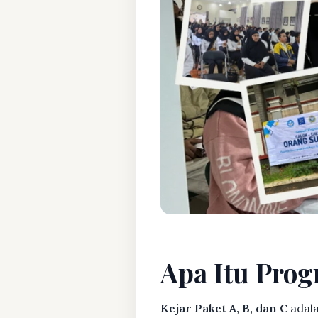
Apa Itu Prog
Kejar Paket A, B, dan C
adala