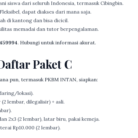
ni siswa dari seluruh Indonesia, termasuk Cibingbin.
Fleksibel, dapat diakses dari mana saja.
h di kantong dan bisa dicicil.
ilitas memadai dan tutor berpengalaman.
459994
. Hubungi untuk informasi akurat.
Daftar Paket C
ana pun, termasuk PKBM INTAN, siapkan:
aring/lokasi).
2 lembar, dilegalisir) + asli.
bar).
an 2x3 (2 lembar), latar biru, pakai kemeja.
erai Rp10.000 (2 lembar).