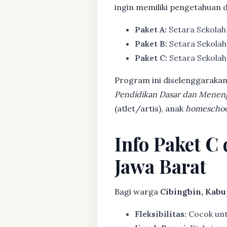
ingin memiliki pengetahuan 
Paket A:
Setara Sekolah
Paket B:
Setara Sekolah
Paket C:
Setara Sekolah 
Program ini diselenggarakan
Pendidikan Dasar dan Menen
(atlet/artis), anak
homeschoo
Info Paket C
Jawa Barat
Bagi warga
Cibingbin, Kabu
Fleksibilitas:
Cocok untu