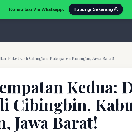
Konsultasi Via Whatsapp:
Hubungi Sekarang
ar Paket C di Cibingbin, Kabupaten Kuningan, Jawa Barat!
empatan Kedua: D
di Cibingbin, Kab
, Jawa Barat!