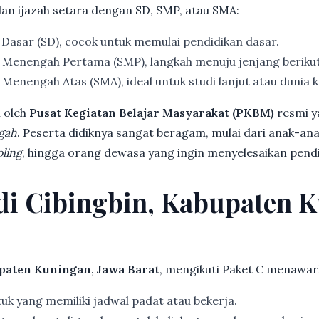
dan ijazah setara dengan SD, SMP, atau SMA:
 Dasar (SD), cocok untuk memulai pendidikan dasar.
 Menengah Pertama (SMP), langkah menuju jenjang beriku
Menengah Atas (SMA), ideal untuk studi lanjut atau dunia k
 oleh
Pusat Kegiatan Belajar Masyarakat (PKBM)
resmi y
gah
. Peserta didiknya sangat beragam, mulai dari anak-an
ling
, hingga orang dewasa yang ingin menyelesaikan pendi
 di Cibingbin, Kabupaten 
paten Kuningan, Jawa Barat
, mengikuti Paket C menawar
k yang memiliki jadwal padat atau bekerja.