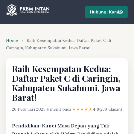
Hubungi Kami
Home
›
Raih Kesempatan Kedua: Daftar Paket C di
Caringin, Kabupaten Sukabumi, Jawa Barat!
Raih Kesempatan Kedua:
Daftar Paket C di Caringin,
Kabupaten Sukabumi, Jawa
Barat!
26 Februari 2025
·
4 menit baca
·
★★★★★
4.9
(239 ulasan)
Pendidikan: Kunci Masa Depan yang Tak