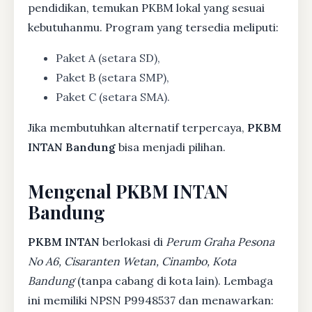
pendidikan, temukan PKBM lokal yang sesuai
kebutuhanmu. Program yang tersedia meliputi:
Paket A (setara SD),
Paket B (setara SMP),
Paket C (setara SMA).
Jika membutuhkan alternatif terpercaya,
PKBM
INTAN Bandung
bisa menjadi pilihan.
Mengenal PKBM INTAN
Bandung
PKBM INTAN
berlokasi di
Perum Graha Pesona
No A6, Cisaranten Wetan, Cinambo, Kota
Bandung
(tanpa cabang di kota lain). Lembaga
ini memiliki NPSN P9948537 dan menawarkan: