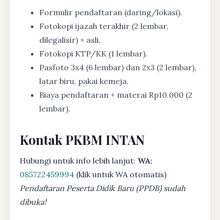
Formulir pendaftaran (daring/lokasi).
Fotokopi ijazah terakhir (2 lembar,
dilegalisir) + asli.
Fotokopi KTP/KK (1 lembar).
Pasfoto 3x4 (6 lembar) dan 2x3 (2 lembar),
latar biru, pakai kemeja.
Biaya pendaftaran + materai Rp10.000 (2
lembar).
Kontak PKBM INTAN
Hubungi untuk info lebih lanjut:
WA:
085722459994
(klik untuk WA otomatis)
Pendaftaran Peserta Didik Baru (PPDB) sudah
dibuka!