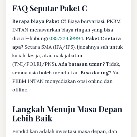
FAQ Seputar Paket C
Berapa biaya Paket C?
Biaya bervariasi. PKBM
INTAN menawarkan biaya ringan yang bisa
dicicil—hubungi
085722459994
.
Paket C setara
apa?
Setara SMA (IPA/IPS), ijazahnya sah untuk
kuliah, kerja, atau naik jabatan
(TNI/POLRI/PNS).
Ada batasan umur?
Tidak,
semua usia boleh mendaftar.
Bisa daring?
Ya,
PKBM INTAN menyediakan opsi online dan
offline.
Langkah Menuju Masa Depan
Lebih Baik
Pendidikan adalah investasi masa depan, dan