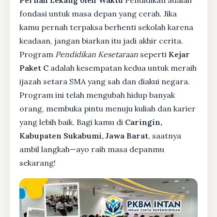
Pernah Lekang oleh Waktu
Pendidikan adalah
fondasi untuk masa depan yang cerah. Jika
kamu pernah terpaksa berhenti sekolah karena
keadaan, jangan biarkan itu jadi akhir cerita.
Program
Pendidikan Kesetaraan
seperti
Kejar
Paket C
adalah kesempatan kedua untuk meraih
ijazah setara SMA yang sah dan diakui negara.
Program ini telah mengubah hidup banyak
orang, membuka pintu menuju kuliah dan karier
yang lebih baik. Bagi kamu di
Caringin,
Kabupaten Sukabumi, Jawa Barat
, saatnya
ambil langkah—ayo raih masa depanmu
sekarang!