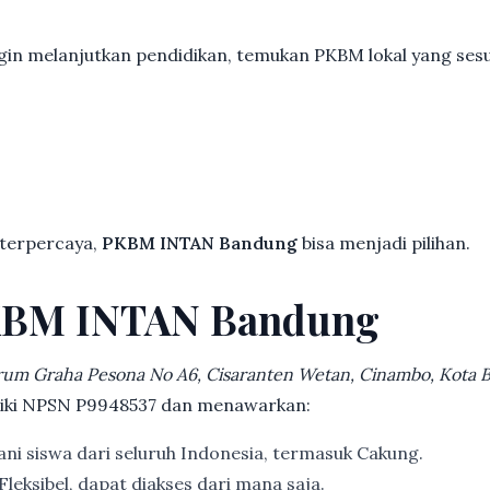
gin melanjutkan pendidikan, temukan PKBM lokal yang se
 terpercaya,
PKBM INTAN Bandung
bisa menjadi pilihan.
KBM INTAN Bandung
rum Graha Pesona No A6, Cisaranten Wetan, Cinambo, Kota
iliki NPSN P9948537 dan menawarkan:
ni siswa dari seluruh Indonesia, termasuk Cakung.
Fleksibel, dapat diakses dari mana saja.