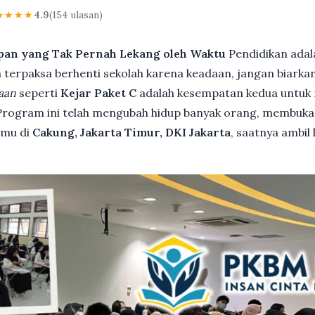
★★★★
4.9
(154 ulasan)
pan yang Tak Pernah Lekang oleh Waktu
Pendidikan adal
terpaksa berhenti sekolah karena keadaan, jangan biarkan i
aan
seperti
Kejar Paket C
adalah kesempatan kedua untuk 
 Program ini telah mengubah hidup banyak orang, membuka 
kamu di
Cakung, Jakarta Timur, DKI Jakarta
, saatnya ambil