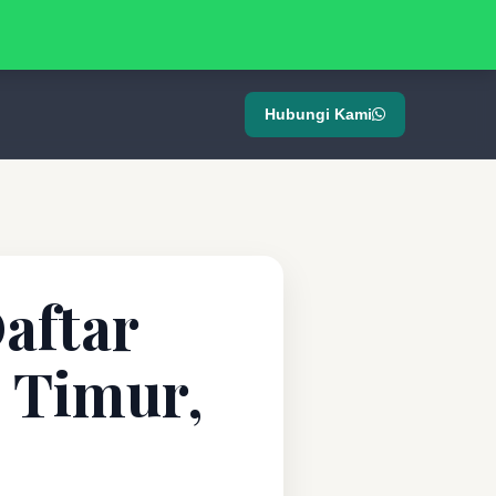
Hubungi Kami
aftar
a Timur,