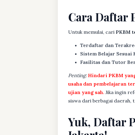
Cara Daftar 
Untuk memulai, cari
PKBM te
Terdaftar dan Terakre
Sistem Belajar Sesuai
Fasilitas dan Tutor Ber
Penting:
Hindari PKBM yang 
usaha dan pembelajaran te
ujian yang sah.
Jika ingin re
siswa dari berbagai daerah,
Yuk, Daftar 
Jakarta!