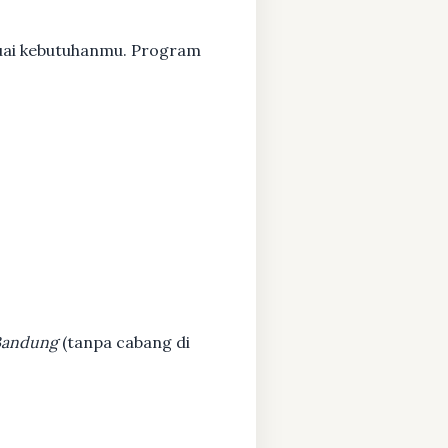
suai kebutuhanmu. Program
 Bandung
(tanpa cabang di