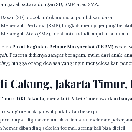
dan ijazah setara dengan SD, SMP, atau SMA:
 Dasar (SD), cocok untuk memulai pendidikan dasar.
 Menengah Pertama (SMP), langkah menuju jenjang beriku
Menengah Atas (SMA), ideal untuk studi lanjut atau dunia k
 oleh
Pusat Kegiatan Belajar Masyarakat (PKBM)
resmi y
gah
. Peserta didiknya sangat beragam, mulai dari anak-an
ling
, hingga orang dewasa yang ingin menyelesaikan pendi
 di Cakung, Jakarta Timur,
 Timur, DKI Jakarta
, mengikuti Paket C menawarkan banya
k yang memiliki jadwal padat atau bekerja.
gara, dapat digunakan untuk kuliah atau melamar pekerjaa
 hemat dibanding sekolah formal, sering kali bisa dicicil.