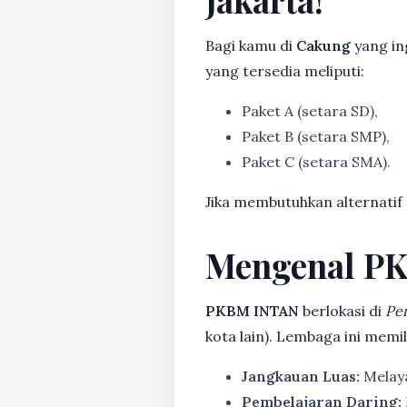
Bagi kamu di
Cakung
yang in
yang tersedia meliputi:
Paket A (setara SD),
Paket B (setara SMP),
Paket C (setara SMA).
Jika membutuhkan alternatif
Mengenal P
PKBM INTAN
berlokasi di
Pe
kota lain). Lembaga ini mem
Jangkauan Luas:
Melaya
Pembelajaran Daring: