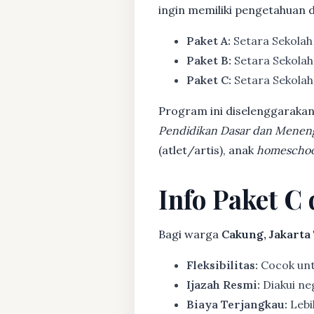
ingin memiliki pengetahuan 
Paket A:
Setara Sekolah
Paket B:
Setara Sekolah
Paket C:
Setara Sekolah 
Program ini diselenggarakan
Pendidikan Dasar dan Menen
(atlet/artis), anak
homeschoo
Info Paket C
Bagi warga
Cakung, Jakarta
Fleksibilitas:
Cocok untu
Ijazah Resmi:
Diakui ne
Biaya Terjangkau:
Lebih