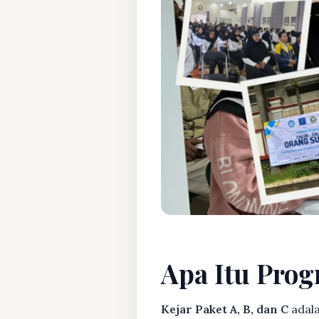
Apa Itu Prog
Kejar Paket A, B, dan C
adala