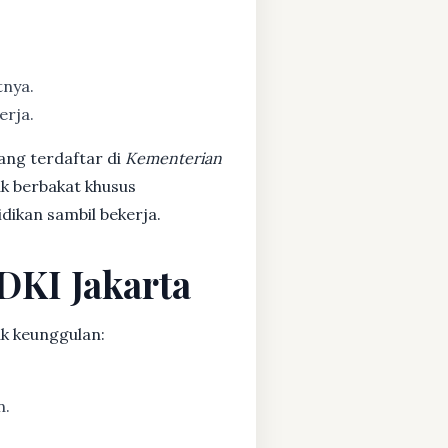
tnya.
erja.
ang terdaftar di
Kementerian
ak berbakat khusus
dikan sambil bekerja.
 DKI Jakarta
k keunggulan:
n.