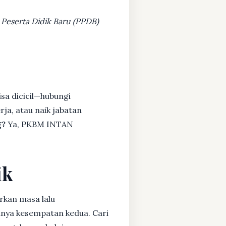
 Peserta Didik Baru (PPDB)
sa dicicil—hubungi
rja, atau naik jabatan
g?
Ya, PKBM INTAN
ik
rkan masa lalu
unya kesempatan kedua. Cari