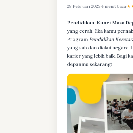
28 Februari 2025
·
4 menit baca
·
★
Pendidikan: Kunci Masa De
yang cerah. Jika kamu pernah 
Program
Pendidikan Kesetar
yang sah dan diakui negara.
karier yang lebih baik. Bagi 
depanmu sekarang!