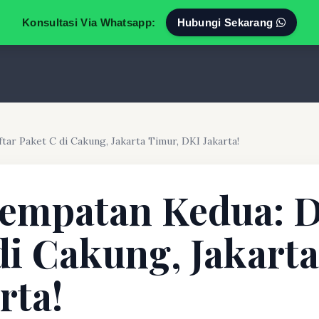
Konsultasi Via Whatsapp:
Hubungi Sekarang
ar Paket C di Cakung, Jakarta Timur, DKI Jakarta!
empatan Kedua: D
di Cakung, Jakart
rta!