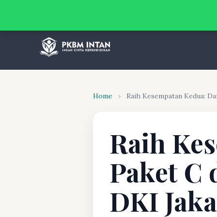
Home
›
Raih Kesempatan Kedua: Daft
Raih Kes
Paket C 
DKI Jaka