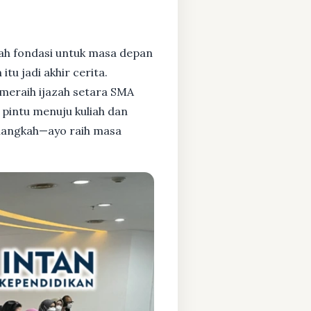
ah fondasi untuk masa depan
tu jadi akhir cerita.
meraih ijazah setara SMA
pintu menuju kuliah dan
 langkah—ayo raih masa