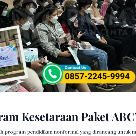
ram Kesetaraan Paket ABC
h program pendidikan nonformal yang dirancang untuk m