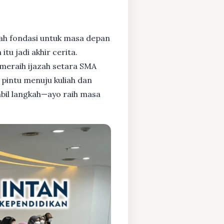
ah fondasi untuk masa depan
tu jadi akhir cerita.
meraih ijazah setara SMA
pintu menuju kuliah dan
mbil langkah—ayo raih masa