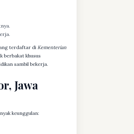
tnya.
erja.
ang terdaftar di
Kementerian
ak berbakat khusus
dikan sambil bekerja.
or, Jawa
nyak keunggulan: