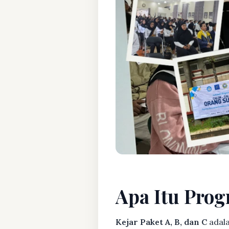
Apa Itu Prog
Kejar Paket A, B, dan C
adala