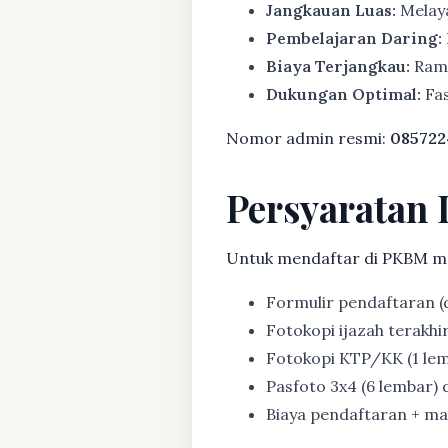
Jangkauan Luas:
Melaya
Pembelajaran Daring:
Biaya Terjangkau:
Rama
Dukungan Optimal:
Fas
Nomor admin resmi:
085722
Persyaratan 
Untuk mendaftar di PKBM m
Formulir pendaftaran (d
Fotokopi ijazah terakhir (
Fotokopi KTP/KK (1 lem
Pasfoto 3x4 (6 lembar) d
Biaya pendaftaran + mat