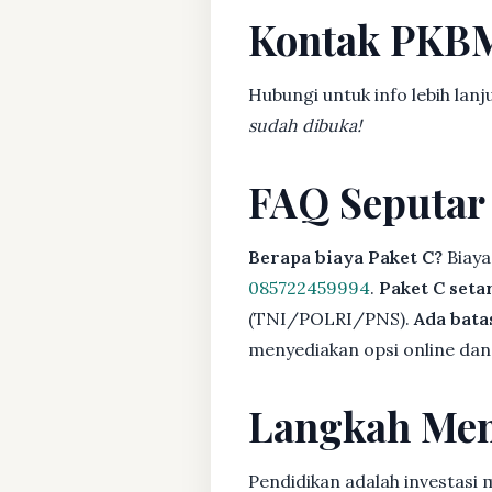
Kontak PKB
Hubungi untuk info lebih lanj
sudah dibuka!
FAQ Seputar
Berapa biaya Paket C?
Biaya
085722459994
.
Paket C seta
(TNI/POLRI/PNS).
Ada bat
menyediakan opsi online dan 
Langkah Men
Pendidikan adalah investasi