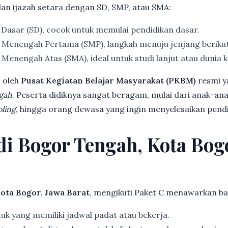
dan ijazah setara dengan SD, SMP, atau SMA:
 Dasar (SD), cocok untuk memulai pendidikan dasar.
 Menengah Pertama (SMP), langkah menuju jenjang beriku
Menengah Atas (SMA), ideal untuk studi lanjut atau dunia k
 oleh
Pusat Kegiatan Belajar Masyarakat (PKBM)
resmi y
gah
. Peserta didiknya sangat beragam, mulai dari anak-an
ling
, hingga orang dewasa yang ingin menyelesaikan pendi
 di Bogor Tengah, Kota Bog
ota Bogor, Jawa Barat
, mengikuti Paket C menawarkan ba
k yang memiliki jadwal padat atau bekerja.