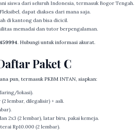
ni siswa dari seluruh Indonesia, termasuk Bogor Tengah.
Fleksibel, dapat diakses dari mana saja.
h di kantong dan bisa dicicil.
ilitas memadai dan tutor berpengalaman.
459994
. Hubungi untuk informasi akurat.
Daftar Paket C
ana pun, termasuk PKBM INTAN, siapkan:
aring/lokasi).
2 lembar, dilegalisir) + asli.
bar).
an 2x3 (2 lembar), latar biru, pakai kemeja.
erai Rp10.000 (2 lembar).