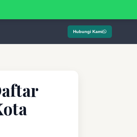
Hubungi Kami
aftar
Kota