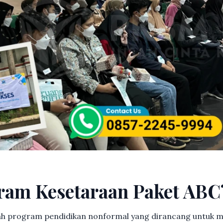
ram Kesetaraan Paket ABC
h program pendidikan nonformal yang dirancang untuk m