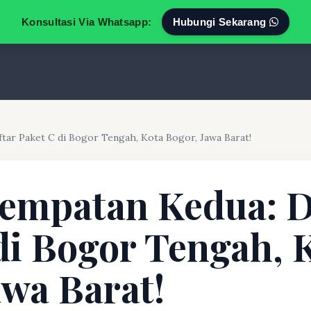
Konsultasi Via Whatsapp:
Hubungi Sekarang
tar Paket C di Bogor Tengah, Kota Bogor, Jawa Barat!
empatan Kedua: D
di Bogor Tengah, 
awa Barat!