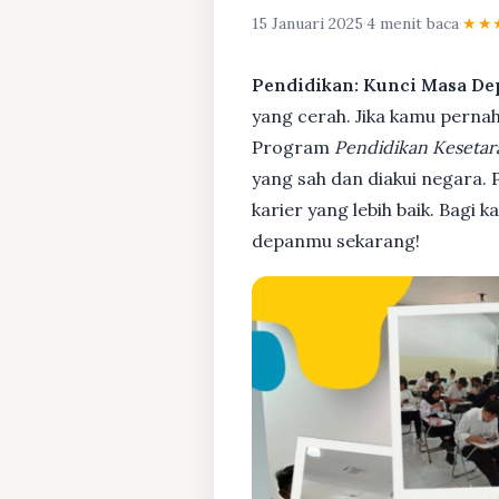
15 Januari 2025
·
4 menit baca
·
★★
Pendidikan: Kunci Masa De
yang cerah. Jika kamu pernah 
Program
Pendidikan Kesetar
yang sah dan diakui negara.
karier yang lebih baik. Bagi 
depanmu sekarang!