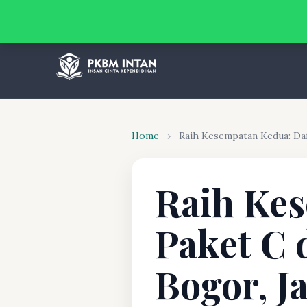
Home
›
Raih Kesempatan Kedua: Daf
Raih Kes
Paket C 
Bogor, J