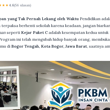
★★★
4.6
(56 ulasan)
pan yang Tak Pernah Lekang oleh Waktu
Pendidikan adal
terpaksa berhenti sekolah karena keadaan, jangan biarkan i
aan
seperti
Kejar Paket C
adalah kesempatan kedua untuk 
 Program ini telah mengubah hidup banyak orang, membuka 
kamu di
Bogor Tengah, Kota Bogor, Jawa Barat
, saatnya a