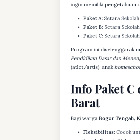
ingin memiliki pengetahuan 
Paket A:
Setara Sekolah
Paket B:
Setara Sekolah
Paket C:
Setara Sekolah 
Program ini diselenggarakan
Pendidikan Dasar dan Menen
(atlet/artis), anak
homeschoo
Info Paket C
Barat
Bagi warga
Bogor Tengah, K
Fleksibilitas:
Cocok untu