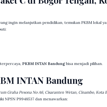
ang ingin melanjutkan pendidikan, temukan PKBM lokal y
uti:
 terpercaya,
PKBM INTAN Bandung
bisa menjadi pilihan.
KBM INTAN Bandung
rum Graha Pesona No A6, Cisaranten Wetan, Cinambo, Kota
iliki NPSN P9948537 dan menawarkan: