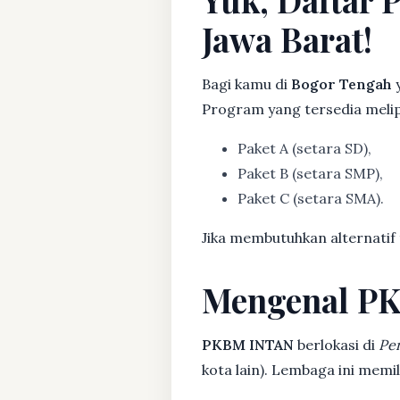
Jawa Barat!
Bagi kamu di
Bogor Tengah
y
Program yang tersedia melip
Paket A (setara SD),
Paket B (setara SMP),
Paket C (setara SMA).
Jika membutuhkan alternatif
Mengenal P
PKBM INTAN
berlokasi di
Pe
kota lain). Lembaga ini mem